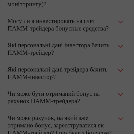
моніторингу)?
Могу ли я инвестировать на счет
ПАММ-трейдера бонусные средства?
Які персональні дані інвестора бачить
ПАММ-трейдер?
Які персональні дані трейдера бачить
ПАММ-інвестор?
Чи може бути отриманий бонус на
рахунок ПАММ-трейдера?
Чи може рахунок, на який вже
отримано бонус, зареєструватися як
ПАММ-трейдер? І що буде з бонусом?