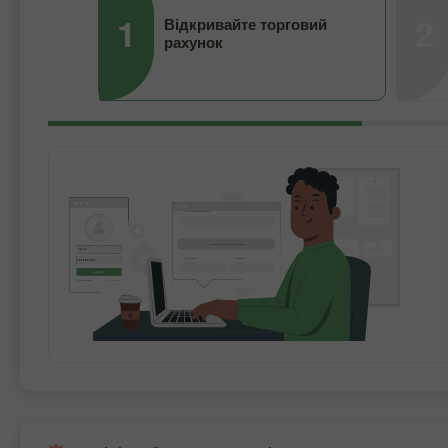
1
2
Відкривайте торговий
рахунок