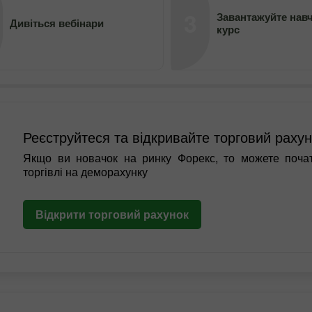
Відкрити
Відкрити
3
Завантажуйте нав
Дивіться вебінари
курс
Реєструйтеся та відкривайте торговий раху
Якщо ви новачок на ринку Форекс, то можете поча
торгівлі на деморахунку
Відкрити торговий рахунок