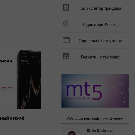
Калькулятор трейдера
Індикатори Форекс
Торгівельні інструменти
Гаджети ІнстаФорекс
 найнижчі
Обличчя компанії ІнстаФорекс
Юлія Єфімова