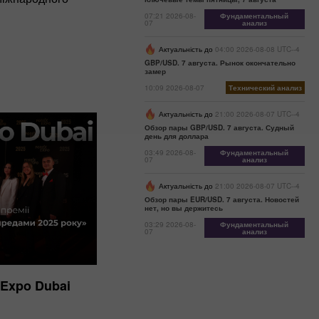
07:21 2026-08-
Фундаментальный
07
анализ
Актуальність до
04:00 2026-08-08 UTC--4
GBP/USD. 7 августа. Рынок окончательно
замер
10:09 2026-08-07
Технический анализ
Актуальність до
21:00 2026-08-07 UTC--4
Обзор пары GBP/USD. 7 августа. Судный
день для доллара
03:49 2026-08-
Фундаментальный
07
анализ
Актуальність до
21:00 2026-08-07 UTC--4
Обзор пары EUR/USD. 7 августа. Новостей
нет, но вы держитесь
03:29 2026-08-
Фундаментальный
07
анализ
 Expo Dubai