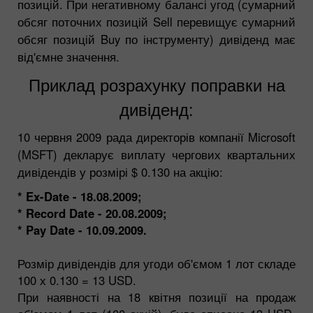
позицій. При негативному балансі угод (сумарний
обсяг поточних позицій Sell перевищує сумарний
обсяг позицій Buy по інструменту) дивіденд має
від'ємне значення.
Приклад розрахунку поправки на
дивіденд:
10 червня 2009 рада директорів компанії Microsoft
(MSFT) декларує виплату чергових квартальних
дивідендів у розмірі $ 0.130 на акцію:
* Ex-Date - 18.08.2009;
* Record Date - 20.08.2009;
* Pay Date - 10.09.2009.
Розмір дивідендів для угоди об'ємом 1 лот складе
100 х 0.130 = 13 USD.
При наявності на 18 квітня позиції на продаж