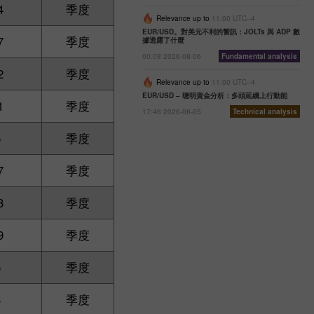
4
季度
Relevance up to
11:00 UTC--4
EUR/USD。對美元不利的警訊：JOLTs 與 ADP 數
7
季度
據透露了什麼
00:08 2026-08-06
Fundamental analysis
2
季度
Relevance up to
11:00 UTC--4
EUR/USD – 聰明資金分析：多頭延續上行動能
1
季度
17:46 2026-08-05
Technical analysis
5
季度
7
季度
3
季度
9
季度
5
季度
3
季度