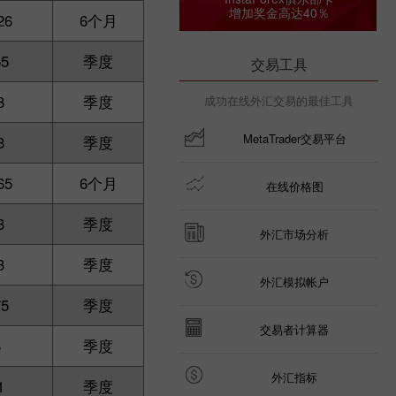
增加奖金高达40％
26
6个月
55
季度
交易工具
8
季度
成功在线外汇交易的最佳工具
MetaTrader交易平台
3
季度
65
6个月
在线价格图
3
季度
外汇市场分析
3
季度
外汇模拟帐户
75
季度
交易者计算器
6
季度
外汇指标
1
季度