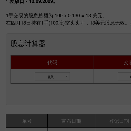
* 发放日 - 10.09.2009。
1手交易的股息总额为 100 x 0.130 = 13 美元。
在四月18日持有1手(100股)空头头寸，13美元股息无效
股息计算器
代码
交
#A
单号
宣布日期
登记日期