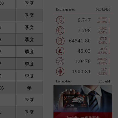
50
季度
1
季度
6
季度
3
季度
5
季度
5
季度
2
季度
06
年
季度
5
季度
InstaForex俱乐部卡