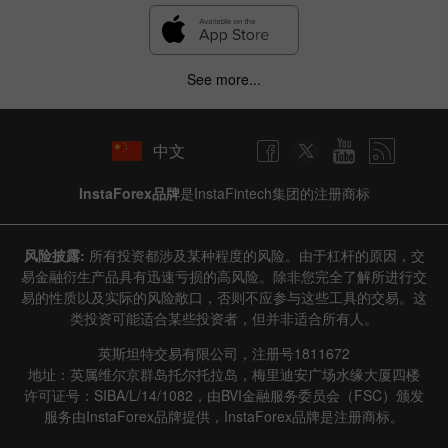
See more...
中文
InstaForex品牌
是InstaFintech集团的注册商标
风险披露:
所有投资都涉及某种程度的风险。由于杠杆的原因，交
易金融衍生产品具有迅速亏损的高风险。除非您完全了解所进行交
易的性质以及实际的风险敞口，否则不应参与这些工具的交易。这
类投资可能适合某些投资者，但并非适合所有人。
英斯坦特交易有限公司，注册号1811672
地址：英属维尔京群岛托尔托拉岛，梅里迪安广场水缘大厦四楼
许可证号：SIBA/L/14/1082，由BVI金融服务委员会（FSC）颁发
服务由InstaForex品牌提供，InstaForex品牌是注册商标。