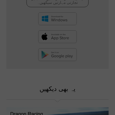
تجارتی مہارتیں سیکھیں۔
یہ بھی دیکھیں