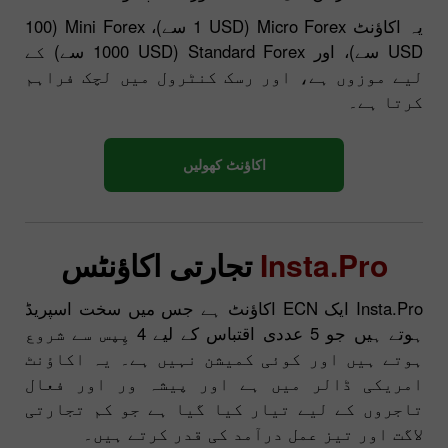
یہ اکاؤنٹ Micro Forex (1 USD سے)، Mini Forex (100
USD سے)، اور Standard Forex (1000 USD سے) کے
لیے موزوں ہے، اور رسک کنٹرول میں لچک فراہم
کرتا ہے۔
اکاؤنٹ کھولیں
Insta.Pro
تجارتی اکاؤنٹس
Insta.Pro ایک ECN اکاؤنٹ ہے جس میں سخت اسپریڈ
ہوتے ہیں جو 5 عددی اقتباس کے لیے 4 پِپس سے شروع
ہوتے ہیں اور کوئی کمیشن نہیں ہے۔ یہ اکاؤنٹ
امریکی ڈالر میں ہے اور پیشہ ور اور فعال
تاجروں کے لیے تیار کیا گیا ہے جو کم تجارتی
لاگت اور تیز عمل درآمد کی قدر کرتے ہیں۔