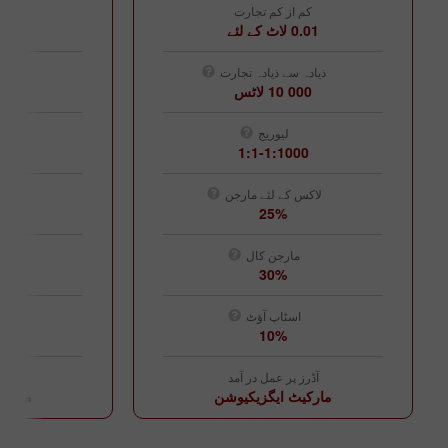
کم از کم تجارت
کم 
0.01 لاٹ کے لئے
0.01 لاٹ کے
ذیادہ سے ذیادہ تجارت
ذیادہ
10 000 لاٹس
10 
لیوریج
00
1:1-1:1000
لاکس کے لئے مارجن
لاکس
25%
مارجن کال
30%
اسٹاپ آؤٹ
ا
10%
آڈرز پر عمل در آمد
آڈرز
مارکیٹ ایگزیکیوشن
مارکی