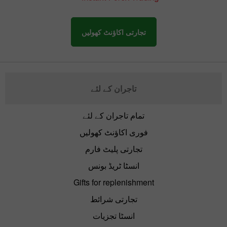
تجارتی اکاؤنٹ کھولیں
تاجران کے لئے
تمام تاجران کے لئے
فوری اکاؤنٹ کھولیں
تجارتی پلیٹ فارم
انسٹا ٹریڈ بونس
Gifts for replenishment
تجارتی شرائط
انسٹا تجزیات