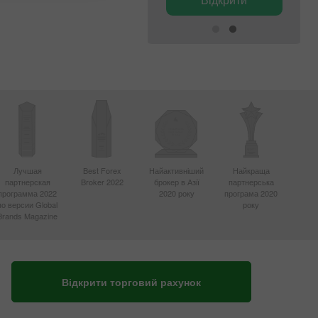
Лучшая
Best Forex
Найактивніший
Найкраща
партнерская
Broker 2022
брокер в Азії
партнерська
программа 2022
2020 року
програма 2020
по версии Global
року
Brands Magazine
Відкрити торговий рахунок