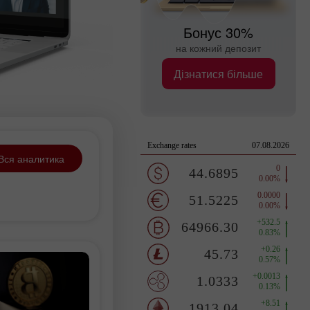
Бонус 30%
на кожний депозит
Дізнатися більше
Вся аналитика