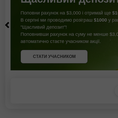
Поповни рахунок на $3,000 і отримай ще
$1
В серпні ми проводимо розіграш
$1000
у ра
"Щасливий депозит"!
Поповнивши рахунок на суму не менше $3,0
автоматично стаєте учасником акції.
СТАТИ УЧАСНИКОМ
СТАТИ УЧАСНИКОМ
ОТРИМАТИ БОНУС
СТАТИ УЧАСНИКОМ