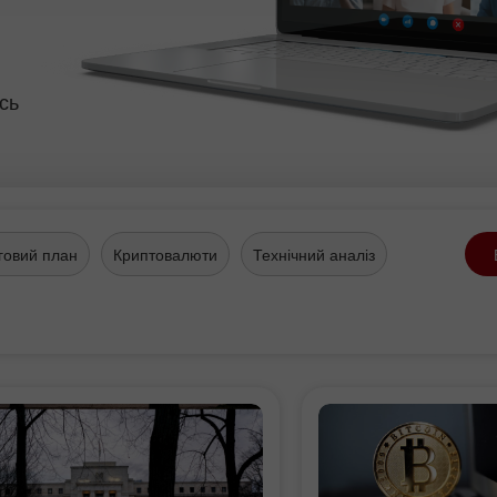
сь
говий план
Криптовалюти
Технічний аналіз