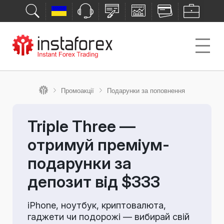
Промоакції
Подарунки за поповнення
Triple Three —
отримуй преміум-
подарунки за
депозит від $333
iPhone, ноутбук, криптовалюта,
гаджети чи подорожі — вибирай свій