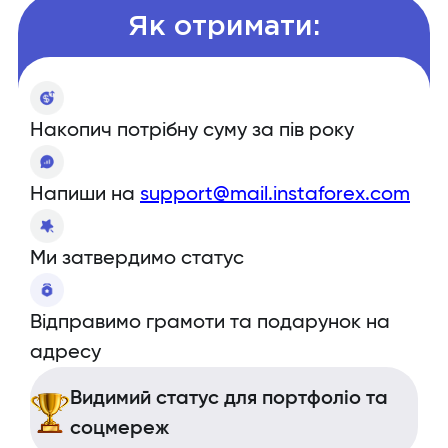
Як отримати:
Накопич потрібну суму за пів року
Напиши на
support@mail.instaforex.com
Ми затвердимо статус
Відправимо грамоти та подарунок на
адресу
Видимий статус для портфоліо та
соцмереж