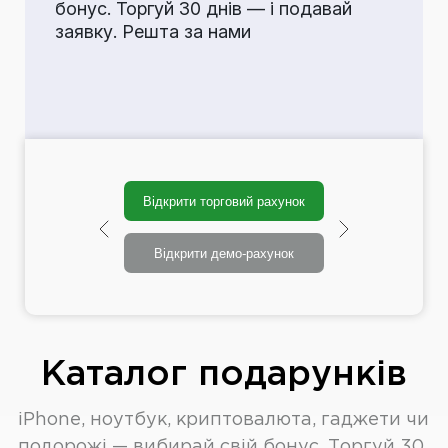
бонус. Торгуй 30 днів — і подавай
заявку. Решта за нами
Відкрити торговий рахунок
Відкрити демо-рахунок
Каталог подарунків
iPhone, ноутбук, криптовалюта, гаджети чи
подорожі — вибирай свій бонус. Торгуй 30