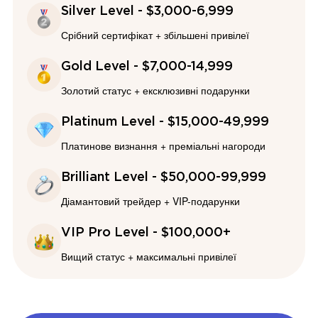
Silver Level - $3,000-6,999
Срібний сертифікат + збільшені привілеї
Gold Level - $7,000-14,999
Золотий статус + ексклюзивні подарунки
Platinum Level - $15,000-49,999
Платинове визнання + преміальні нагороди
Brilliant Level - $50,000-99,999
Діамантовий трейдер + VIP-подарунки
VIP Pro Level - $100,000+
Вищий статус + максимальні привілеї