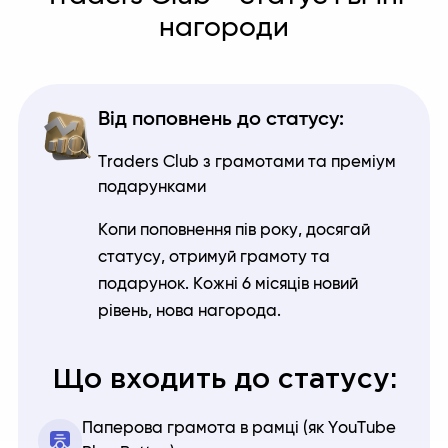
нагороди
Від поповнень до статусу:
Traders Club з грамотами та преміум
подарунками
Копи поповнення пів року, досягай
статусу, отримуй грамоту та
подарунок. Кожні 6 місяців новий
рівень, нова нагорода.
Що входить до статусу:
Паперова грамота в рамці (як YouTube