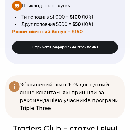
Приклад розрахунку:
Ти поповнив $1,000 =
$100
(10%)
Друг поповнив $500 =
$50
(10%)
Разом місячний бонус = $150
Отримати реферальне посилання
Збільшений ліміт 10% доступний
лише клієнтам, які прийшли за
рекомендацією учасників програми
Triple Three
Traders Club - статус і вічні