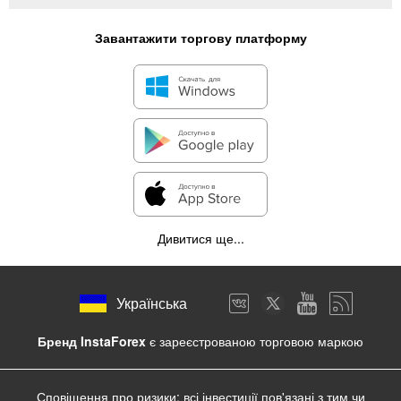
Завантажити торгову платформу
Дивитися ще...
Українська
Бренд InstaForex
є зареєстрованою торговою маркою
Сповіщення про ризики: всі інвестиції пов'язані з тим чи