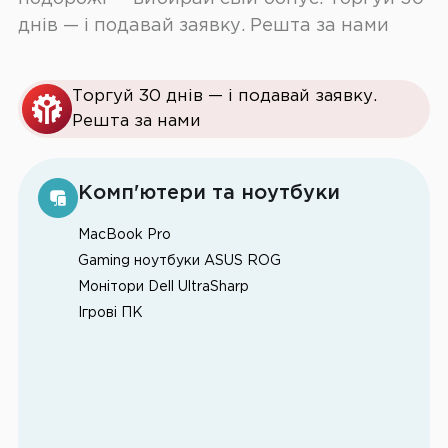
днів — і подавай заявку. Решта за нами
Торгуй 30 днів — і подавай заявку.
Решта за нами
Комп'ютери та ноутбуки
MacBook Pro
Gaming ноутбуки ASUS ROG
Монітори Dell UltraSharp
Ігрові ПК