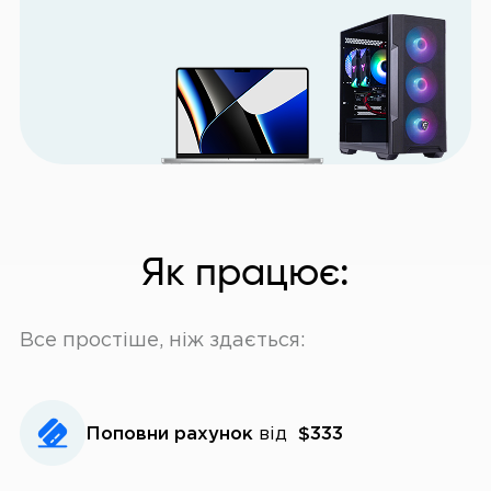
Як працює:
Все простіше, ніж здається:
Поповни рахунок
від
$333