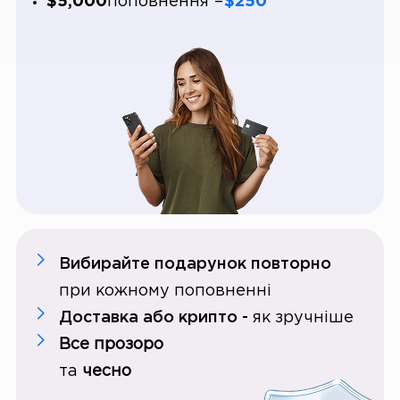
$5,000
поповнення =
$250
Вибирайте подарунок повторно
при кожному поповненні
Доставка або крипто -
як зручніше
Все прозоро
та
чесно