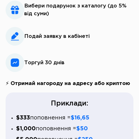
Вибери подарунок з каталогу (до 5%
від суми)
Подай заявку в кабінеті
Торгуй 30 днів
⚡ Отримай нагороду на адресу або криптою
Приклади:
$333
поповнення =
$16,65
$1,000
поповнення =
$50