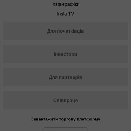
Insta-графіки
Insta TV
Для початківців
Інвестори
Для партнерів
Співпраця
Завантажити торгову платформу