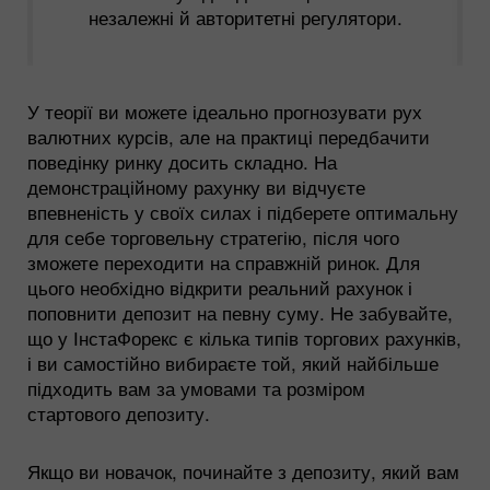
незалежні й авторитетні регулятори.
У теорії ви можете ідеально прогнозувати рух
валютних курсів, але на практиці передбачити
поведінку ринку досить складно. На
демонстраційному рахунку ви відчуєте
впевненість у своїх силах і підберете оптимальну
для себе торговельну стратегію, після чого
зможете переходити на справжній ринок. Для
цього необхідно відкрити реальний рахунок і
поповнити депозит на певну суму. Не забувайте,
що у ІнстаФорекс є кілька типів торгових рахунків,
і ви самостійно вибираєте той, який найбільше
підходить вам за умовами та розміром
стартового депозиту.
Якщо ви новачок, починайте з депозиту, який вам