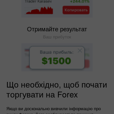
Отримайте результат
Ваш прибуток
Що необхідно, щоб почати
торгувати на Forex
Якщо ви досконально вивчили інформацію про