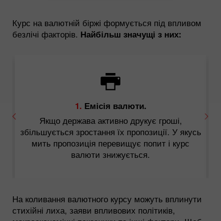
Курс на валютній біржі формується під впливом
безлічі факторів.
Найбільш значущі з них:
1.
Емісія валюти.
Якщо держава активно друкує гроші,
збільшується зростання їх пропозиції. У якусь
.
мить пропозиція перевищує попит і курс
валюти знижується.
На коливання валютного курсу можуть вплинути
стихійні лиха, заяви впливових політиків,