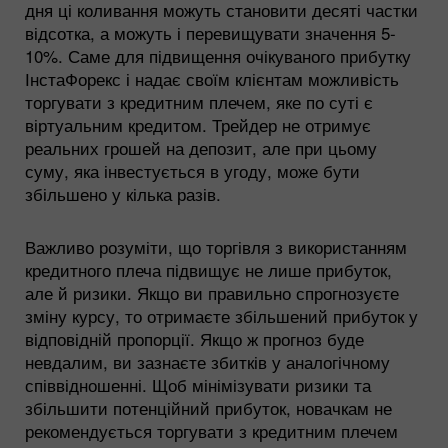
дня ці коливання можуть становити десяті частки
відсотка, а можуть і перевищувати значення 5-
10%. Саме для підвищення очікуваного прибутку
ІнстаФорекс і надає своїм клієнтам можливість
торгувати з кредитним плечем, яке по суті є
віртуальним кредитом. Трейдер не отримує
реальних грошей на депозит, але при цьому
суму, яка інвестується в угоду, може бути
збільшено у кілька разів.
Важливо розуміти, що торгівля з використанням
кредитного плеча підвищує не лише прибуток,
але й ризики. Якщо ви правильно спрогнозуєте
зміну курсу, то отримаєте збільшений прибуток у
відповідній пропорції. Якщо ж прогноз буде
невдалим, ви зазнаєте збитків у аналогічному
співвідношенні. Щоб мінімізувати ризики та
збільшити потенційний прибуток, новачкам не
рекомендується торгувати з кредитним плечем