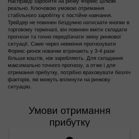
Насправді заробити на ринку Форекс цілком
реально. Ключовою умовою отримання
стабільного заробітку є постійне навчання.
Трейдер не повинен бездумно натискати кнопки в
торговому терміналі, він повинен вміти складати
прогнози та точно передбачати зміну ринкової
ситуації. Саме через невміння прогнозувати
Форекс-ринок новачки втрачають у 3-4 рази
більше коштів, ніж заробляють. Для складання
максимально точного прогнозу, а отже і для
отримання прибутку, потрібно враховувати безліч
факторів, які можуть вплинути на ринкову
ситуацію.
Умови отримання
прибутку