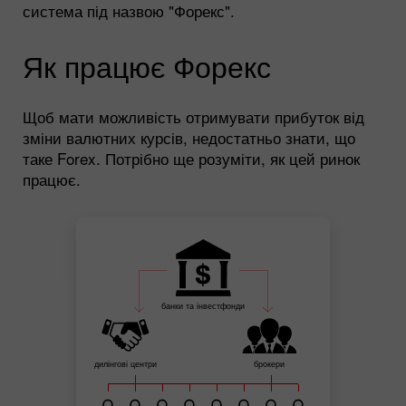
система під назвою "Форекс".
Як працює Форекс
Щоб мати можливість отримувати прибуток від
зміни валютних курсів, недостатньо знати, що
таке Forex. Потрібно ще розуміти, як цей ринок
працює.
банки та інвестфонди
дилінгові центри
брокери