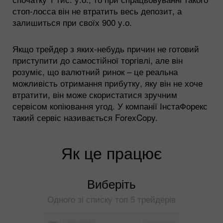
стоп-лосса він не втратить весь депозит, а
залишиться при своїх 900 у.о.
Якщо трейдер з яких-небудь причин не готовий
приступити до самостійної торгівлі, але він
розуміє, що валютний ринок – це реальна
можливість отримання прибутку, яку він не хоче
втратити, він може скористатися зручним
сервісом копіювання угод. У компанії ІнстаФорекс
такий сервіс називається ForexCopy.
Як це працює
Виберіть
Одного зі списку топ 5 трейдерів