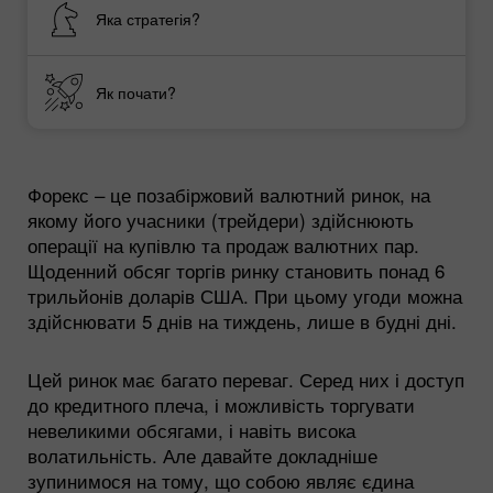
Яка стратегія?
Як почати?
Форекс – це позабіржовий валютний ринок, на
якому його учасники (трейдери) здійснюють
операції на купівлю та продаж валютних пар.
Щоденний обсяг торгів ринку становить понад 6
трильйонів доларів США. При цьому угоди можна
здійснювати 5 днів на тиждень, лише в будні дні.
Цей ринок має багато переваг. Серед них і доступ
до кредитного плеча, і можливість торгувати
невеликими обсягами, і навіть висока
волатильність. Але давайте докладніше
зупинимося на тому, що собою являє єдина