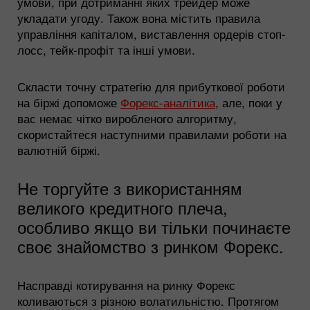
умови, при дотриманні яких трейдер може
укладати угоду. Також вона містить правила
управління капіталом, виставлення ордерів стоп-
лосс, тейк-профіт та інші умови.
Скласти точну стратегію для прибуткової роботи
на біржі допоможе
Форекс-аналітика
, але, поки у
вас немає чітко виробленого алгоритму,
скористайтеся наступними правилами роботи на
валютній біржі.
Не торгуйте з використанням
великого кредитного плеча,
особливо якщо ви тільки починаєте
своє знайомство з ринком Форекс.
Насправді котирування на ринку Форекс
коливаються з різною волатильністю. Протягом