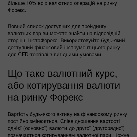
більше 10% всіх валютних операцій на ринку
Форекс.
Повний список доступних для трейдингу
валютних пар ви можете знайти на відповідній
сторінці ІнстаФорекс. Використовуйте будь-який
доступний фінансовий інструмент цього ринку
для CFD-торгівлі з вигідними умовами.
Що таке валютний курс,
або котирування валюти
на ринку Форекс
Вартість будь-якого активу на фінансовому ринку
постійно змінюється. Співвідношення вартості
однієї (основної) валюти до другої (другорядної)
позначається котируванням валютної пари. Кожне