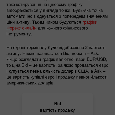
таке котирування на ціновому графіку
відображається у вигляді точки. Будь-яка точка
автоматично з єднується з попереднім значенням
ціни активу. Таким чином будуються
графіки
Форекс онлайн
для кожного фінансового
інструменту.
На екрані терміналу буде відображено 2 вартості
активу. Нижня називається Bid, верхня – Ask.
Якщо розглядати графік валютної пари EUR/USD,
то ціна Bid – це вартість, за якою продається євро
і купується певна кількість доларів США, а Ask –
це вартість купівлі євро і продажу певної кількості
американських доларів.
Bid
вартість продажу