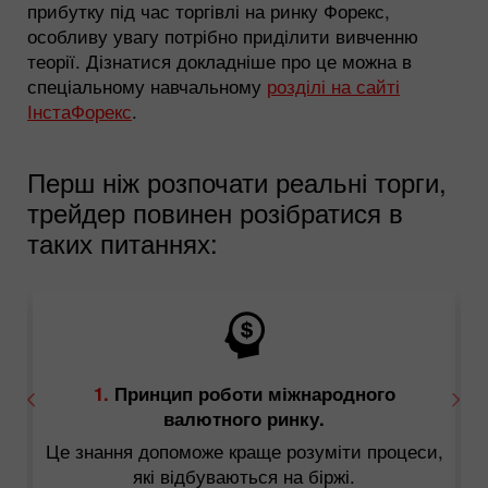
прибутку під час торгівлі на ринку Форекс,
особливу увагу потрібно приділити вивченню
теорії. Дізнатися докладніше про це можна в
спеціальному навчальному
розділі на сайті
ІнстаФорекс
.
Перш ніж розпочати реальні торги,
трейдер повинен розібратися в
таких питаннях:
1.
Принцип роботи міжнародного
валютного ринку.
Це знання допоможе краще розуміти процеси,
 з
які відбуваються на біржі.