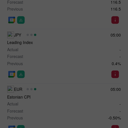
Forecast
116.5
Previous
116.5
JPY
05:00
Leading Index
Actual
-
Forecast
-
Previous
0.4%
EUR
05:00
Estonian CPI
Actual
-
Forecast
-
Previous
-0.50%