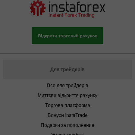
Відкрити торговий рахунок
Для трейдерів
Все для трейдерів
Миттєве відкриття рахунку
Торгова платформа
Бонуси InstaTrade
Подарки за пополнение
Умови торгівлі