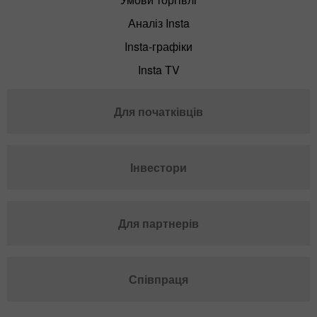
Аналіз Insta
Insta-графіки
Insta TV
Для початківців
Інвестори
Для партнерів
Співпраця