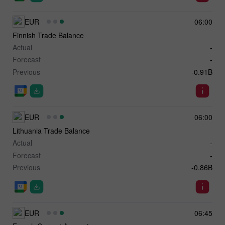
EUR
06:00
Finnish Trade Balance
Actual
-
Forecast
-
Previous
-0.91B
EUR
06:00
Lithuania Trade Balance
Actual
-
Forecast
-
Previous
-0.86B
EUR
06:45