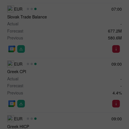
EUR
07:00
Slovak Trade Balance
Actual
-
Forecast
677.2M
Previous
580.6M
EUR
09:00
Greek CPI
Actual
-
Forecast
-
Previous
4.4%
EUR
09:00
Greek HICP