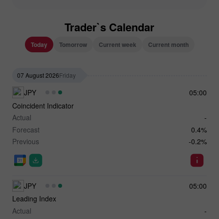
Trader`s Calendar
Today
Tomorrow
Current week
Current month
07 August 2026
Friday
JPY
05:00
Coincident Indicator
Actual
-
Forecast
0.4%
Previous
-0.2%
JPY
05:00
Leading Index
Actual
-