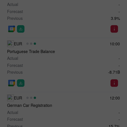
Actual
-
Forecast
-
Previous
3.9%
EUR
10:00
Portuguese Trade Balance
Actual
-
Forecast
-
Previous
-8.71B
EUR
12:00
German Car Registration
Actual
-
Forecast
-
Previous
15.7%