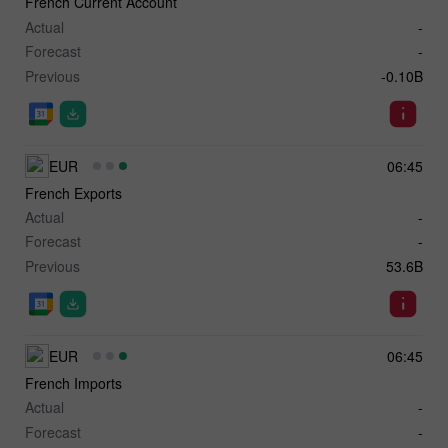
French Current Account
Actual
-
Forecast
-
Previous
-0.10B
EUR
06:45
French Exports
Actual
-
Forecast
-
Previous
53.6B
EUR
06:45
French Imports
Actual
-
Forecast
-