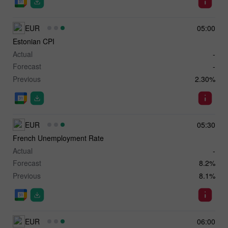
EUR
05:00
Estonian CPI
Actual
-
Forecast
-
Previous
2.30%
EUR
05:30
French Unemployment Rate
Actual
-
Forecast
8.2%
Previous
8.1%
EUR
06:00