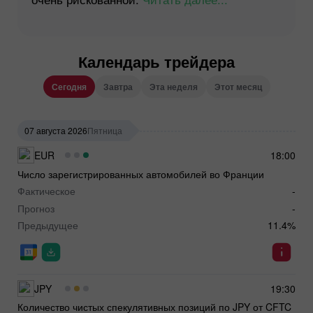
Календарь трейдера
Сегодня
Завтра
Эта неделя
Этот месяц
07 августа 2026
Пятница
EUR
18:00
Число зарегистрированных автомобилей во Франции
Фактическое
-
Прогноз
-
Предыдущее
11.4%
JPY
19:30
Количество чистых спекулятивных позиций по JPY от CFTC