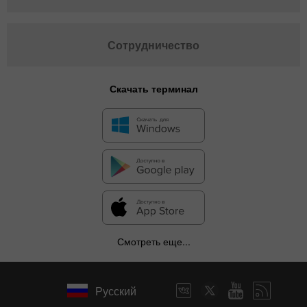
Сотрудничество
Скачать терминал
✕
Смотреть еще...
Скрыть график
Русский
7 августа 2025 - 7 августа 2026