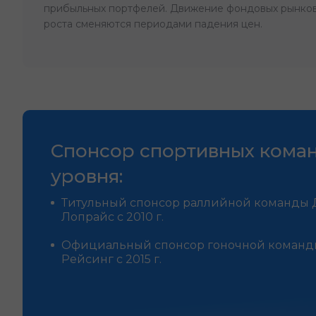
прибыльных портфелей. Движение фондовых рынков
роста сменяются периодами падения цен.
Спонсор спортивных кома
уровня:
Титульный спонсор раллийной команды 
Лопрайс с 2010 г.
Официальный спонсор гоночной команд
Рейсинг с 2015 г.