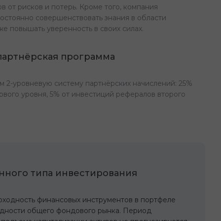
 от рисков и потерь. Кроме того, компания
постоянно совершенствовать знания в области
кже повышать уверенность в своих силах.
партнёрская программа
м 2-уровневую систему партнёрских начислений: 25%
рвого уровня, 5% от инвестиций рефералов второго
нного типа инвестирования
оходность финансовых инструментов в портфеле
одности общего фондового рынка. Период