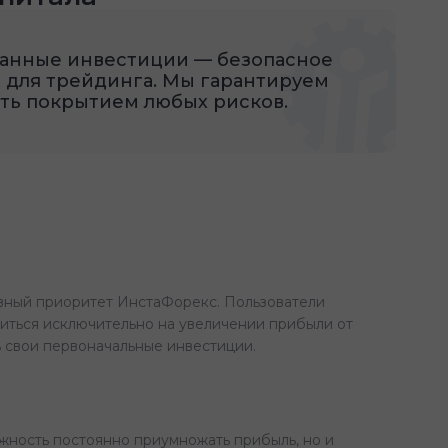
анные инвестиции — безопасное
 для трейдинга. Мы гарантируем
ть покрытием любых рисков.
вный приоритет ИнстаФорекс. Пользователи
иться исключительно на увеличении прибыли от
ь свои первоначальные инвестиции.
ожность постоянно приумножать прибыль, но и