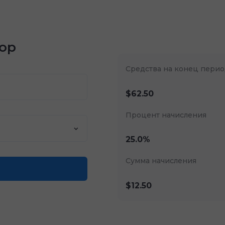
ор
Средства на конец перио
$62.50
Процент начисления
25.0%
Сумма начисления
$12.50