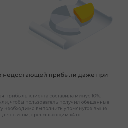
ю недостающей прибыли даже при
я прибыль клиента составила минус 10%,
ли, чтобы пользователь получил обещанные
ту необходимо выполнить упомянутое выше
м депозитом, превышающим х4 от