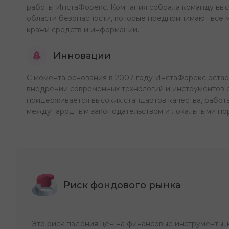
работы ИнстаФорекс. Компания собрала команду выс
области безопасности, которые предпринимают все
кражи средств и информации.
Инновации
С момента основания в 2007 году ИнстаФорекс остае
внедрении современных технологий и инструментов 
придерживается высоких стандартов качества, работа
международным законодательством и локальными нор
Риск фондового рынка
Это риск падения цен на финансовые инструменты, 