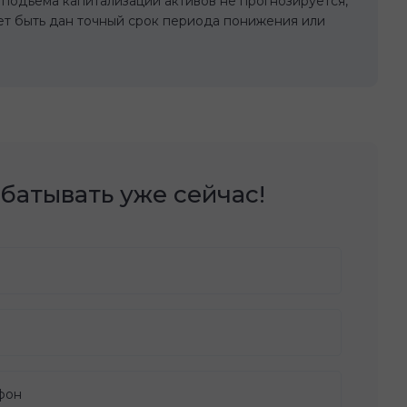
 подъема капитализации активов не прогнозируется,
ет быть дан точный срок периода понижения или
батывать уже сейчас!