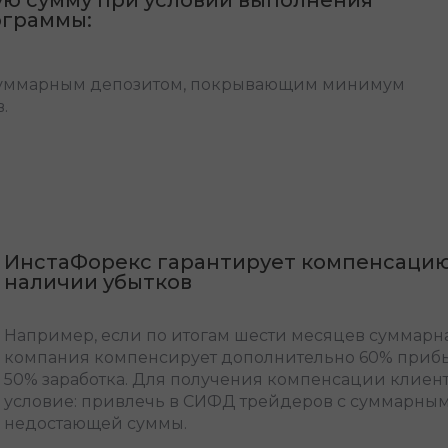
ограммы:
суммарным депозитом, покрывающим минимум
.
ИнстаФорекс гарантирует компенсаци
наличии убытков
Например, если по итогам шести месяцев суммарна
компания компенсирует дополнительно 60% прибы
50% заработка. Для получения компенсации клиен
условие: привлечь в СИФД трейдеров с суммарны
недостающей суммы.