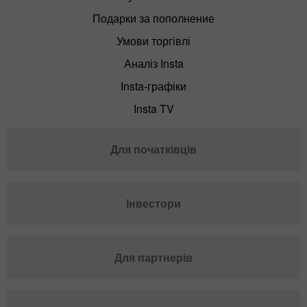
Подарки за пополнение
Умови торгівлі
Аналіз Insta
Insta-графіки
Insta TV
Для початківців
Інвестори
Для партнерів