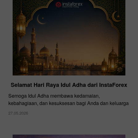
InstaForex di Dubai Forex Expo
Selamat Hari Raya Idul Adha dari InstaForex
28.11.2024
Semoga Idul Adha membawa kedamaian,
kebahagiaan, dan kesuksesan bagi Anda dan keluarga
27.05.2026