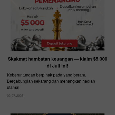
InstaForex menawarkan spread terendah pada
Skakmat hambatan keuangan — klaim $5.000
pasar
di Juli ini!
10.12.2025
Keberuntungan berpihak pada yang berani.
Bergabunglah sekarang dan menangkan hadiah
utama!
02.07.2026