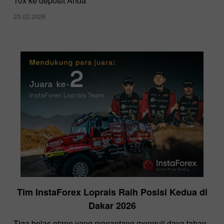
10x ke deposit Anda
23.02.2026
Tim InstaForex Loprais Raih Posisi Kedua di
Dakar 2026
Tiga belas etape yang menantang menguji daya tahan,