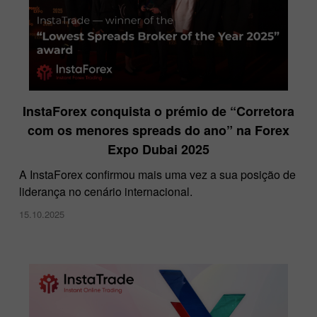
InstaForex conquista o prémio de “Corretora
com os menores spreads do ano” na Forex
Expo Dubai 2025
A InstaForex confirmou mais uma vez a sua posição de
liderança no cenário internacional.
15.10.2025