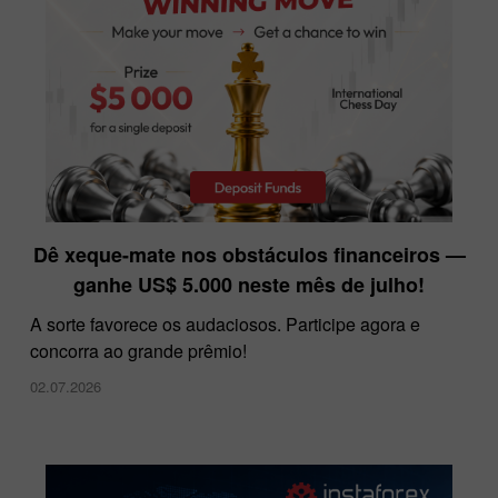
InstaForex na Dubai Forex Expo
Dê xeque-mate nos obstáculos financeiros —
28.11.2024
ganhe US$ 5.000 neste mês de julho!
A sorte favorece os audaciosos. Participe agora e
concorra ao grande prêmio!
02.07.2026