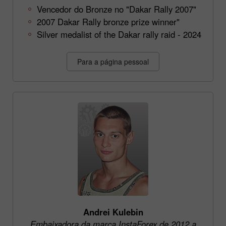
Vencedor do Bronze no "Dakar Rally 2007"
2007 Dakar Rally bronze prize winner"
Silver medalist of the Dakar rally raid - 2024
Para a página pessoal
Andrei Kulebin
Embaixadora da marca InstaForex de 2012 a