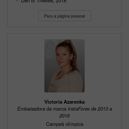
Den of Thieves, 2018
Para a página pessoal
Victoria Azarenka
Embaixadora da marca InstaForex de 2013 a
2016
Campeã olímpica