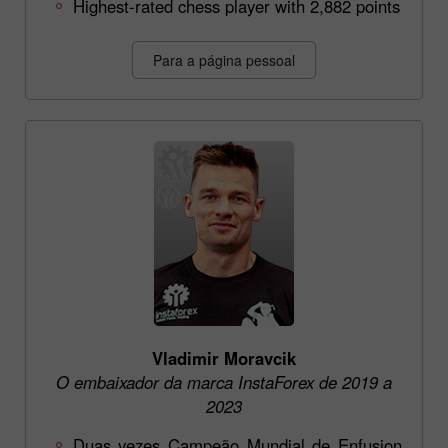
Highest-rated chess player with 2,882 points
Para a página pessoal
Vladimir Moravcik
O embaixador da marca InstaForex de 2019 a
2023
Duas vezes Campeão Mundial de Enfusion