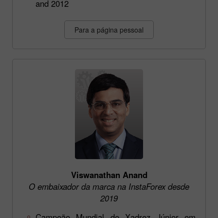
and 2012
Para a página pessoal
Viswanathan Anand
O embaixador da marca na InstaForex desde
2019
Campeão Mundial de Xadrez Júnior em