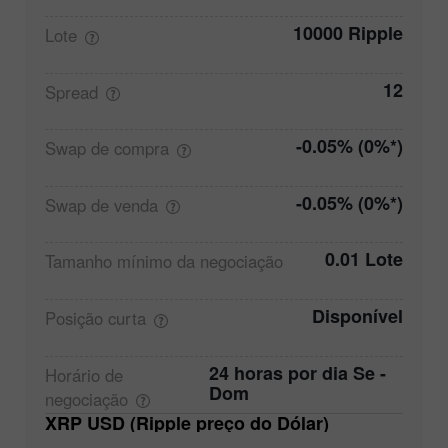
10000 Ripple
Lote
12
Spread
-0.05% (0%*)
Swap de
compra
-0.05% (0%*)
Swap de
venda
0.01 Lote
Tamanho mínimo da
negociação
Disponível
Posição
curta
24 horas por dia Se -
Horário de
Dom
negociação
XRP USD (Ripple preço do Dólar)