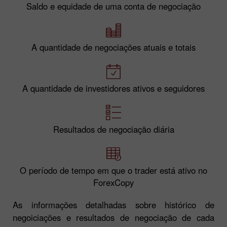
Saldo e equidade de uma conta de negociação
A quantidade de negociações atuais e totais
A quantidade de investidores ativos e seguidores
Resultados de negociação diária
O período de tempo em que o trader está ativo no
ForexCopy
As informações detalhadas sobre histórico de
negoiciações e resultados de negociação de cada