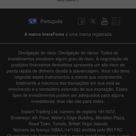
Português
A marca InstaForex
é uma marca registrada
Divulgação de risco: Divulgação de riscos: Todos os
investimentos envolvem algum grau de risco. A negociação de
produtos financeiros derivativos apresenta um alto risco de
perda rápida de dinheiro devido à alavancagem. Você não deve
negociar esses instrumentos a menos que compreenda
totalmente a natureza das transações em que está se
envolvendo e a verdadeira extensão de sua exposição. Esses
tipos de investimentos podem ser adequados para alguns
investidores, mas não são para todos.
Instant Trading Ltd, número de registro 1811672
Endereço: 4th Floor, Water's Edge Building, Meridian Plaza,
Road Town, Tortola, British Virgin Islands
Número da licença SIBA/L/14/1082 emitida pelo BVI FSC
Os serviços são fornecidos sob a marca InstaForex, que é uma