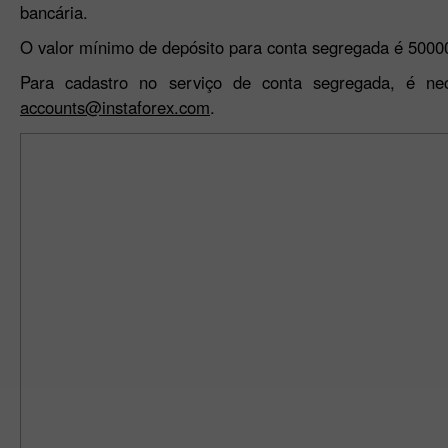
bancária.
O valor mínimo de depósito para conta segregada é 500
Para cadastro no serviço de conta segregada, é ne
accounts@instaforex.com
.