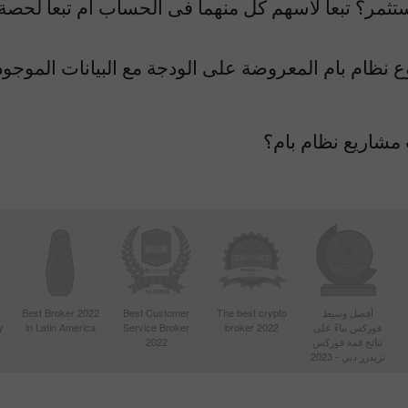
تثمر؟ تبعاً لأسهم كل منهما فى الحساب أم تبعاً لحصة
 نظام بام المعروضة على الودجة مع البيانات الموجود
مشاريع نظام بام؟
أفضل وسيط
The best crypto
Best Customer
Best Broker 2022
فوركس بناءً على
broker 2022
Service Broker
in Latin America
y
نتائج قمة فوركس
2022
تريدرز دبي - 2023