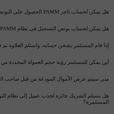
هل يمكن لحساب تاجر PAMM الحصول على البونص؟
هل يمكن لحساب بونص التسجيل فى نظام PAMM كمتداول إدارى؟ وماذا سيكون مصير البونص فى هذه الحالة؟
إذا قام المستثمر بشحن حسابه، واستلم العلاوة ثم قا
أين يمكن للمستثمر رؤية حجم العمولة المحددة من ق
متى سيتم عرض الأموال المودعة من قبل صاحب الح
هل يستلم الشريك جائزة لجذب عميل إلى نظام التوزيع
المستثمرة؟