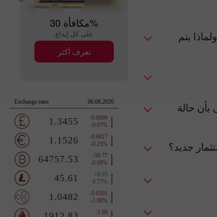
مكافأة 30%
على كل إيداع
لماذا يتم
تعرف أكثر
 بأن حالة
تثمار جديد؟