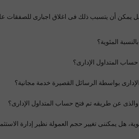
 هل يمكن أن يتسبب ذلك فى اغلاق اجبارى للصفقات 
لنسبة المئوية؟
حساب المتداول الإدارى؟
 الإدارى بواسطة الرسائل القصيرة خدمة مجانية؟
لذى عن طريقه تم فتح حساب المتداول الإدارى؟
ية، هل يمكننى تغيير حجم العمولة نظير إدارة الاستثم