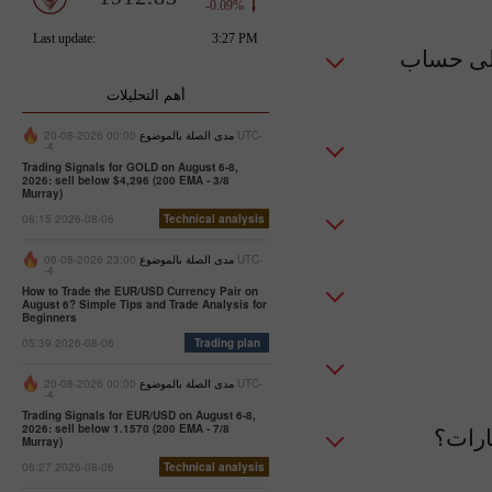
على حساب
أهم التحليلات
مدى الصلة بالموضوع
00:00 2026-08-20 UTC-
-4
Trading Signals for GOLD on August 6-8,
2026: sell below $4,296 (200 EMA - 3/8
Murray)
06:15 2026-08-06
Technical analysis
مدى الصلة بالموضوع
23:00 2026-08-06 UTC-
-4
How to Trade the EUR/USD Currency Pair on
August 6? Simple Tips and Trade Analysis for
Beginners
05:39 2026-08-06
Trading plan
مدى الصلة بالموضوع
00:00 2026-08-20 UTC-
-4
Trading Signals for EUR/USD on August 6-8,
2026: sell below 1.1570 (200 EMA - 7/8
ارات؟
Murray)
06:27 2026-08-06
Technical analysis