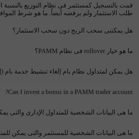
قمت بالتسجيل كمستثمر فى نظام التوزيع بالنسبة ال
طلب الاستثمار ولم يرفضه أيضاً. ما هو شرط الموافق
هل يمكننى سحب الربح دون سحب الاستثمار؟
ما هو خيار rollover فى نظام PAMM؟
هل يمكن لمتداول نظام بام إلغاء تنشيط خدمة بام (إ
Can I invest a bonus in a PAMM trader account?
ما هى البيانات الشخصية للمتداول الإدارى والتى يمك
ما هى البيانات الشخصية للمستثمر والتى يمكن للمتدا