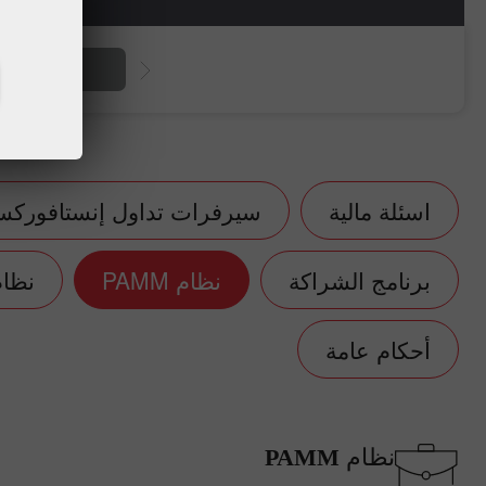
فتح حسا
اسئلة مالية
سيرفرات تداول إنستافورك
برنامج الشراكة
نظام PAMM
نظام
أحكام عامة
نظام PAMM