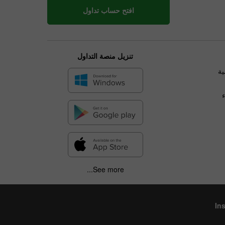
افتح حساب تداول
تنزيل منصة التداول
ية
See more...
In