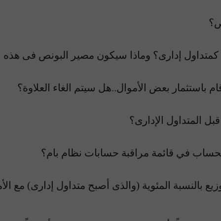
افتح حساب حقيقي
افتح
م باستثمار بعض الأموال..هل سيتم الغاء العلاوة؟
بل المتداول الإدارى؟
ساب في قائمة مراقبة حسابات نظام بام؟
 بالنسبة المئوية (والذى أصبح متداول إدارى) مع الأ