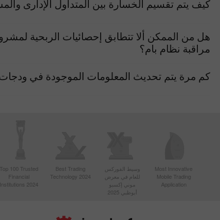
كيف يتم تقسيم الخسارة بين المتداول الإدارى والمس
هل من الممكن ألا تتطابق إحصائيات الربحية لمشروع
مراقبة نظام بام؟
كم مرة يتم تحديث المعلومات الموجودة في ودجات 
Most Innovative
وسيط الفوركس
Best Trading
Top 100 Trusted
Mobile Trading
للعام في معرض
Technology 2024
Financial
Application
موني إكسبو
Institutions 2024
أبوظبي 2025