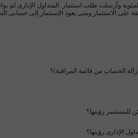
مئوية وأرسلت طلب استثمار. المتداول الإدارى لم يو
ة على الاستثمار ومتى يعود الإستثمار إلى حسابى الت
زالة الحساب من قائمة المراقبة)؟
ن للمستثمر رؤيتها؟
ول الإدارى رؤيتها؟