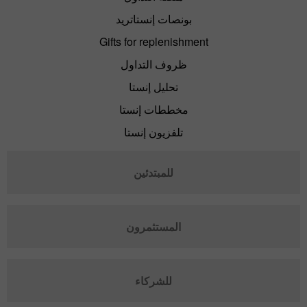
بونصات إنستاتريد
Gifts for replenishment
ظروف التداول
تحليل إنستا
مخططات إنستا
تلفزيون إنستا
للمبتدئين
المستثمرون
للشركاء