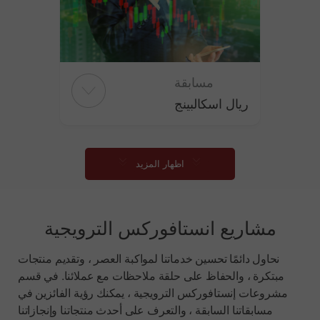
مسابقة
ريال اسكالبينج
اظهار المزيد
مشاريع انستافوركس الترويجية
نحاول دائمًا تحسين خدماتنا لمواكبة العصر ، وتقديم منتجات
مبتكرة ، والحفاظ على حلقة ملاحظات مع عملائنا. في قسم
مشروعات إنستافوركس الترويجية ، يمكنك رؤية الفائزين في
مسابقاتنا السابقة ، والتعرف على أحدث منتجاتنا وإنجازاتنا