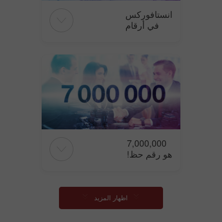
انستافوركس
في أرقام
7,000,000
هو رقم حظ!
اظهار المزيد