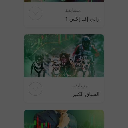
مسابقة
رالي إف إكس 1
مسابقة
السباق الكبير