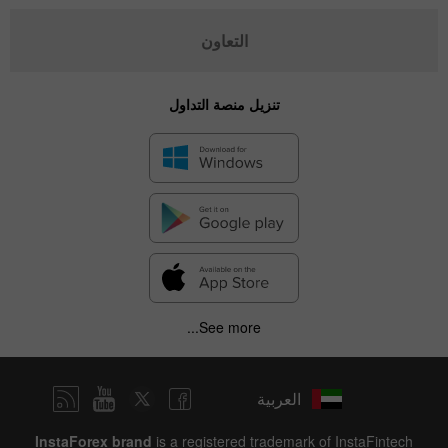
التعاون
تنزيل منصة التداول
See more...
العربية
InstaForex brand
is a registered trademark of InstaFintech