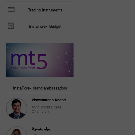
Trading Instruments
InstaForex Gadget
InstaForex brand ambassadors
Viswanathan Anand
XVth World Chess
Champion
يوليا يفيموفا