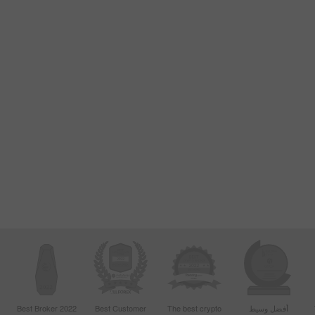
أفضل وسيط
The best crypto
Best Customer
Best Broker 2022