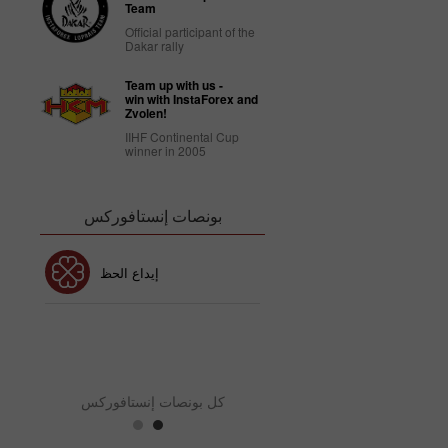
Team
Official participant of the
Dakar rally
Team up with us -
win with InstaForex and
Zvolen!
IIHF Continental Cup
winner in 2005
بونصات إنستافوركس
بونص 30٪
إيداع الحظ
نص نادي إنستافوركس
بو
كل بونصات إنستافوركس