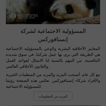
المسؤولية الاجتماعية لشركة
إنستافوركس
المعايير الأخلاقية البشرية والوعي بالمسؤولية الاجتماعية
هي الطريقة التي نرى بها عمل شركتنا. في سوق شديدة
التنافسية، من المهم بالنسبة لنا الامتثال لقواعد العمل
والقانون الأخلاقي العالمي.
مع كل عام، أصبحت المزيد والمزيد من المنظمات الخيرية
والأفراد شركاء إنستافوركس. تعكس هذه الصفحة رؤيتنا
للمسؤولية الاجتماعية.
المزيد من المعلومات