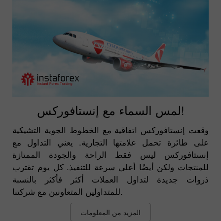
لمس السماء مع إنستافوركس!
وقعت إنستافوركس اتفاقية مع الخطوط الجوية التشيكية
على طائرة تحمل علامتها التجارية. يعني التداول مع
إنستافوركس ليس فقط الراحة والجودة الممتازة
للمنتجات ولكن أيضًا أعلى سرعة للتنفيذ. كل يوم تقترب
ذروات جديدة لتداول العملات أكثر فأكثر بالنسبة
للمتداولين المتعاونين مع شركتنا.
المزيد من المعلومات