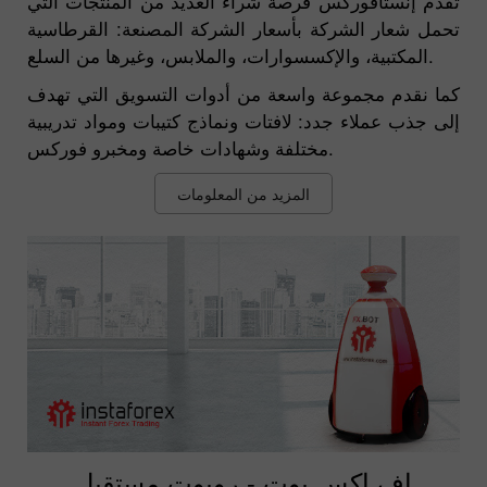
تقدم إنستافوركس فرصة شراء العديد من المنتجات التي
تحمل شعار الشركة بأسعار الشركة المصنعة: القرطاسية
المكتبية، والإكسسوارات، والملابس، وغيرها من السلع.
كما نقدم مجموعة واسعة من أدوات التسويق التي تهدف
إلى جذب عملاء جدد: لافتات ونماذج كتيبات ومواد تدريبية
مختلفة وشهادات خاصة ومخبرو فوركس.
المزيد من المعلومات
إف إكس بوت - روبوت مستقبل