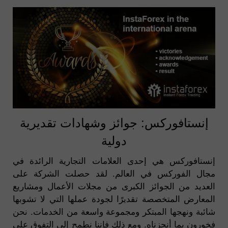
إنستافوركس: جوائز وشهادات تقديرية
دولية
إنستافوركس هي إحدى العلامات التجارية الرائدة في
مجال الفوركس في العالم. لقد حصلت الشركة على
العديد من الجوائز الكبرى من مجلات الأعمال ومشاريع
المعارض المتخصصة تقديرًا لجودة عملها التي لا تشوبها
شائبة ونهجها المبتكر ومجموعة واسعة من الخدمات. نحن
فخورون بما أنجزناه. ومع ذلك فإننا نطمح إلى التفوق على