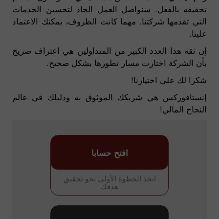
تحقيقه بالفعل. سنواصل العمل الجاد لتحسين الخدمات
التي تقدمها شركتنا. مهما كانت الظروف، يمكنك الاعتماد
علينا.
إن ثقة هذا العدد الكبير من المتداولين هي اعتراف صريح
بأن الشركة اختارت مسار تطورها بشكل صحيح.
شكرا لك على اختيارنا!
إنستافوركس هي شريكك الموثوق به ودليلك في عالم
النجاح المالي!
افتح حسابا
اتخذ الخطوة الأولى نحو تحقيق
هدفك