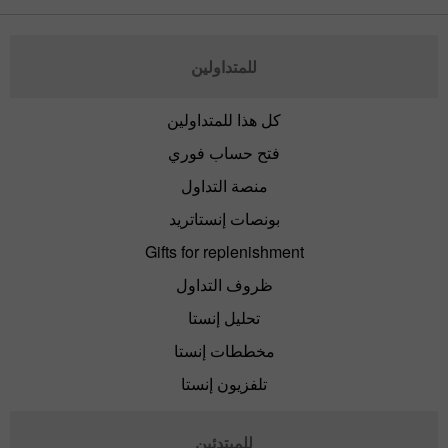
للمتداولين
كل هذا للمتداولين
فتح حساب فوري
منصة التداول
بونصات إنستاتريد
Gifts for replenishment
ظروف التداول
تحليل إنستا
مخططات إنستا
تلفزيون إنستا
للمبتدئين