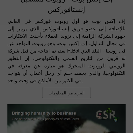
إنستافوركس
إف إكس بوت هو أول روبوت فوركس في العالم،
بالإضافة إلى عضو فريق إنستافوركس الذي يرمز إلى
جهود الشركة الرامية إلى تزويد العملاء بأحدث الابتكارات
في مجال التداول. إف إكس بوت، وهو روبوت التواجد عن
بعد، تم انتاجه من قبل شركة R.Bot فى روسيا - البلد الذي
له قرون من التاريخ العلمي والتكنولوجي. إن التطور
الروسي للروبوت المتحرك هو عبارة عن معرفة في
التكنولوجيا، والذي يجسد حلم أي رجل أعمال أن يتواجد
في الكثير من الأماكن فى وقت واحد.
المزيد من المعلومات