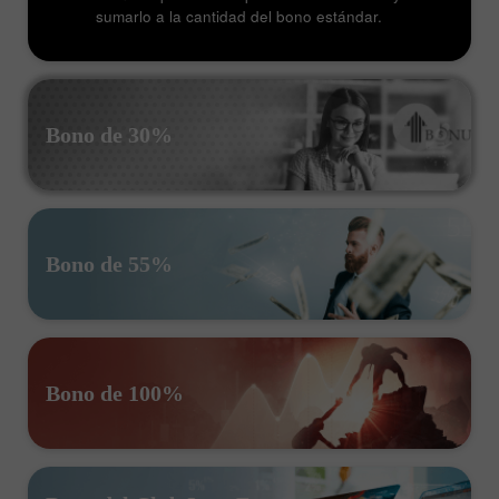
sumarlo a la cantidad del bono estándar.
Bono de 30%
Bono de 55%
Bono de 100%