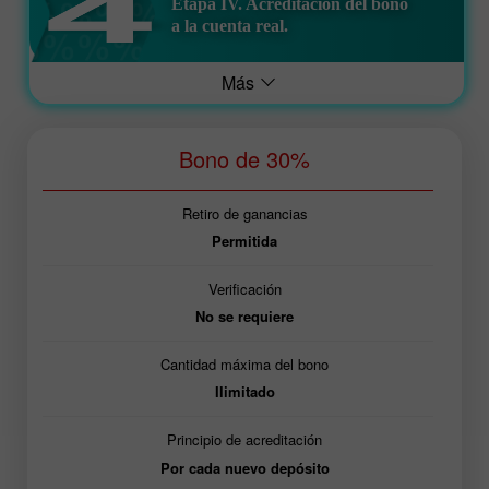
Etapa IV. Acreditación del bono
a la cuenta real.
Más
Bono de 30%
Retiro de ganancias
Permitida
Verificación
No se requiere
Cantidad máxima del bono
Ilimitado
Principio de acreditación
Por cada nuevo depósito