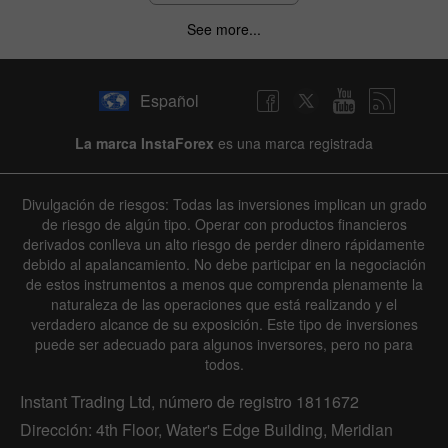
See more...
Español
La marca InstaForex
es una marca registrada
Divulgación de riesgos: Todas las inversiones implican un grado
de riesgo de algún tipo. Operar con productos financieros
derivados conlleva un alto riesgo de perder dinero rápidamente
debido al apalancamiento. No debe participar en la negociación
de estos instrumentos a menos que comprenda plenamente la
naturaleza de las operaciones que está realizando y el
verdadero alcance de su exposición. Este tipo de inversiones
puede ser adecuado para algunos inversores, pero no para
todos.
Instant Trading Ltd, número de registro 1811672
Dirección: 4th Floor, Water's Edge Building, Meridian