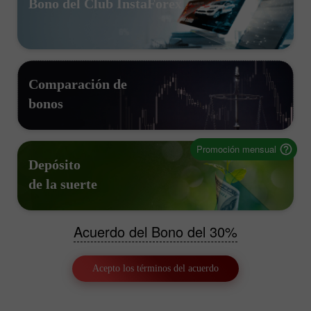
Bono del Club InstaForex
Comparación de
bonos
Promoción mensual
Depósito
de la suerte
Acuerdo del Bono del 30%
Acepto los términos del acuerdo