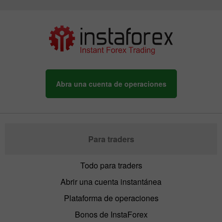
Abra una cuenta de operaciones
Para traders
Todo para traders
Abrir una cuenta instantánea
Plataforma de operaciones
Bonos de InstaForex