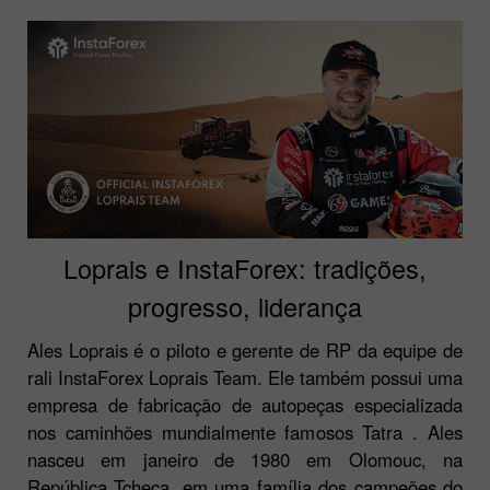
Loprais e InstaForex: tradições,
progresso, liderança
Ales Loprais é o piloto e gerente de RP da equipe de
rali InstaForex Loprais Team. Ele também possui uma
empresa de fabricação de autopeças especializada
nos caminhões mundialmente famosos Tatra . Ales
nasceu em janeiro de 1980 em Olomouc, na
República Tcheca, em uma família dos campeões do