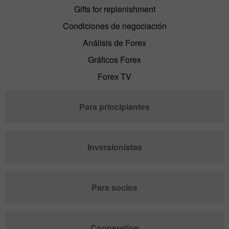
Gifts for replenishment
Condiciones de negociación
Análisis de Forex
Gráficos Forex
Forex TV
Para principiantes
Inversionistas
Para socios
Cooperation