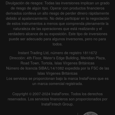
Divulgación de riesgos: Todas las inversiones implican un grado
de riesgo de algún tipo. Operar con productos financieros
derivados conlleva un alto riesgo de perder dinero rápidamente
debido al apalancamiento. No debe participar en la negociación
de estos instrumentos a menos que comprenda plenamente la
naturaleza de las operaciones que está realizando y el
verdadero alcance de su exposición. Este tipo de inversiones
puede ser adecuado para algunos inversores, pero no para
todos.
Instant Trading Ltd, número de registro 1811672
Dirección: 4th Floor, Water's Edge Building, Meridian Plaza,
Road Town, Tortola, Islas Vírgenes Británicas
Número de licencia SIBA/L/14/1082 expedida por la FSC de las
Islas Vírgenes Británicas
Los servicios se proporcionan bajo la marca InstaForex que es
un marca comercial registrada.
Copyright © 2007-2024 InstaForex. Todos los derechos
reservados. Los servicios financieros son proporcionados por
InstaFintech Group.