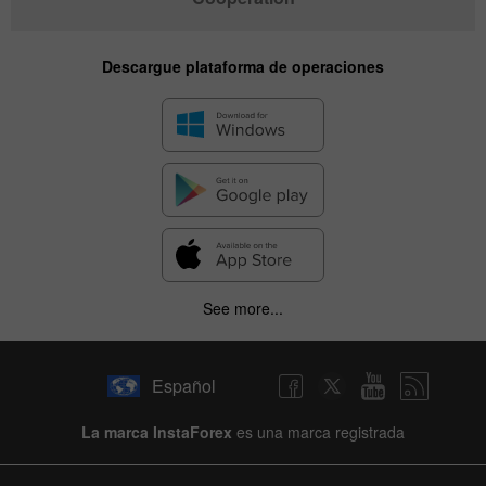
Descargue plataforma de operaciones
See more...
Español
La marca InstaForex
es una marca registrada