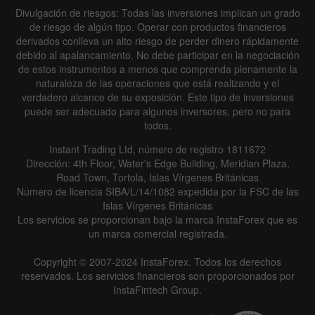
Divulgación de riesgos: Todas las inversiones implican un grado
de riesgo de algún tipo. Operar con productos financieros
derivados conlleva un alto riesgo de perder dinero rápidamente
debido al apalancamiento. No debe participar en la negociación
de estos instrumentos a menos que comprenda plenamente la
naturaleza de las operaciones que está realizando y el
verdadero alcance de su exposición. Este tipo de inversiones
puede ser adecuado para algunos inversores, pero no para
todos.
Instant Trading Ltd, número de registro 1811672
Dirección: 4th Floor, Water's Edge Building, Meridian Plaza,
Road Town, Tortola, Islas Vírgenes Británicas
Número de licencia SIBA/L/14/1082 expedida por la FSC de las
Islas Vírgenes Británicas
Los servicios se proporcionan bajo la marca InstaForex que es
un marca comercial registrada.
Copyright © 2007-2024 InstaForex. Todos los derechos
reservados. Los servicios financieros son proporcionados por
InstaFintech Group.