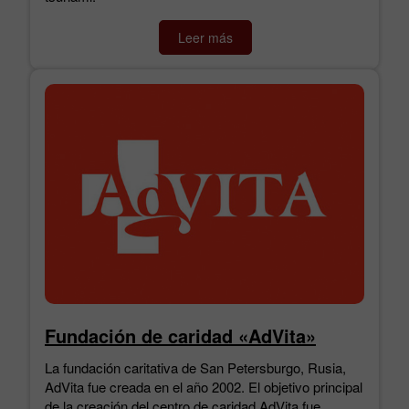
Leer más
Fundación de caridad «AdVita»
La fundación caritativa de San Petersburgo, Rusia,
AdVita fue creada en el año 2002. El objetivo principal
de la creación del centro de caridad AdVita fue