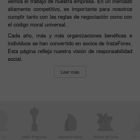
vemos el trabajo de nuestra empresa. En un mercado
altamente competitivo, es importante para nosotros
cumplir tanto con las reglas de negociación como con
el código moral universal.
Cada año, más y más organizaciones benéficas e
individuos se han convertido en socios de InstaForex.
Esta página refleja nuestra visión de responsabilidad
social.
Leer más
r Más
Mejor Programa
Aplicación Móvil
Bróker de Forex
Best