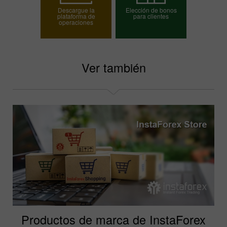
Descargue la
Elección de bonos
plataforma de
para clientes
operaciones
Elija su bono
Ver también
Productos de marca de InstaForex