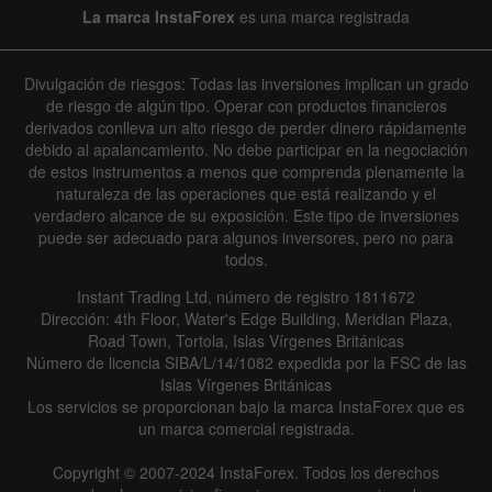
La marca InstaForex
es una marca registrada
Divulgación de riesgos: Todas las inversiones implican un grado
de riesgo de algún tipo. Operar con productos financieros
derivados conlleva un alto riesgo de perder dinero rápidamente
debido al apalancamiento. No debe participar en la negociación
de estos instrumentos a menos que comprenda plenamente la
naturaleza de las operaciones que está realizando y el
verdadero alcance de su exposición. Este tipo de inversiones
puede ser adecuado para algunos inversores, pero no para
todos.
Instant Trading Ltd, número de registro 1811672
Dirección: 4th Floor, Water's Edge Building, Meridian Plaza,
Road Town, Tortola, Islas Vírgenes Británicas
Número de licencia SIBA/L/14/1082 expedida por la FSC de las
Islas Vírgenes Británicas
Los servicios se proporcionan bajo la marca InstaForex que es
un marca comercial registrada.
Copyright © 2007-2024 InstaForex. Todos los derechos