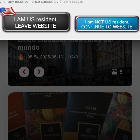
y for any inconvenience caused by this message.
Cinco ciudades más caras del
mundo
05:54 2025-05-16 UTC+3
5