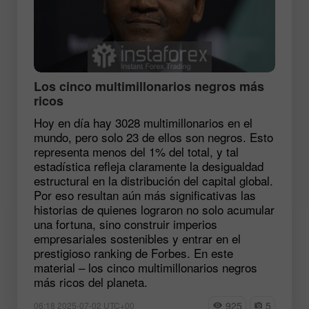
Los cinco multimillonarios negros más
ricos
Hoy en día hay 3028 multimillonarios en el
mundo, pero solo 23 de ellos son negros. Esto
representa menos del 1% del total, y tal
estadística refleja claramente la desigualdad
estructural en la distribución del capital global.
Por eso resultan aún más significativas las
historias de quienes lograron no solo acumular
una fortuna, sino construir imperios
empresariales sostenibles y entrar en el
prestigioso ranking de Forbes. En este
material – los cinco multimillonarios negros
más ricos del planeta.
925
5
06:18 2025-07-02 UTC+00