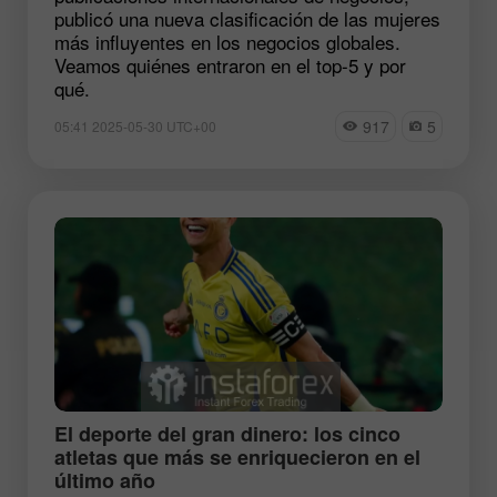
publicó una nueva clasificación de las mujeres
más influyentes en los negocios globales.
Veamos quiénes entraron en el top-5 y por
qué.
917
5
05:41 2025-05-30 UTC+00
El deporte del gran dinero: los cinco
atletas que más se enriquecieron en el
último año