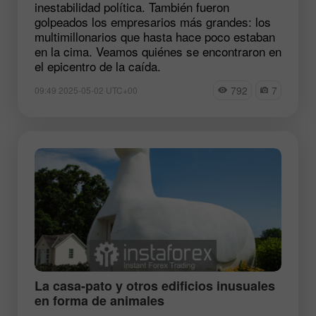
inestabilidad política. También fueron
golpeados los empresarios más grandes: los
multimillonarios que hasta hace poco estaban
en la cima. Veamos quiénes se encontraron en
el epicentro de la caída.
792
7
09:49 2025-05-02 UTC+00
La casa-pato y otros edificios inusuales
en forma de animales