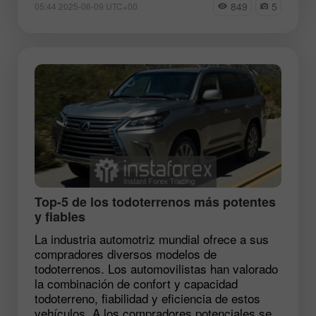
849
5
05:44 2025-06-09 UTC+00
Top-5 de los todoterrenos más potentes
y fiables
La industria automotriz mundial ofrece a sus
compradores diversos modelos de
todoterrenos. Los automovilistas han valorado
la combinación de confort y capacidad
todoterreno, fiabilidad y eficiencia de estos
vehículos. A los compradores potenciales se