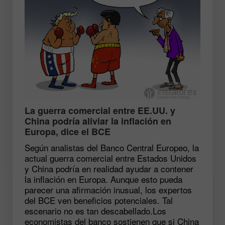
​La guerra comercial entre EE.UU. y
China podría aliviar la inflación en
Europa, dice el BCE
Según analistas del Banco Central Europeo, la
actual guerra comercial entre Estados Unidos
y China podría en realidad ayudar a contener
la inflación en Europa. Aunque esto pueda
parecer una afirmación inusual, los expertos
del BCE ven beneficios potenciales. Tal
escenario no es tan descabellado.Los
economistas del banco sostienen que si China