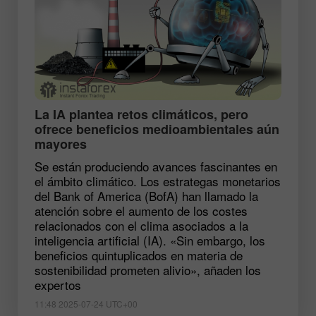
La IA plantea retos climáticos, pero
ofrece beneficios medioambientales aún
mayores
Se están produciendo avances fascinantes en
el ámbito climático. Los estrategas monetarios
del Bank of America (BofA) han llamado la
atención sobre el aumento de los costes
relacionados con el clima asociados a la
inteligencia artificial (IA). «Sin embargo, los
beneficios quintuplicados en materia de
sostenibilidad prometen alivio», añaden los
expertos
11:48 2025-07-24 UTC+00