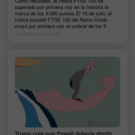
Como resultado, el índice FTSE 100 ha
superado por primera vez en la historia la
marca de los 9.000 puntos.El 15 de julio, el
índice bursátil FTSE 100 del Reino Unido
cruzó por primera vez el umbral de los 9
15:01 2025-07-18 UTC+00
​Trump cree que Powell debería dimitir