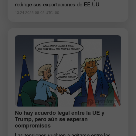
redirige sus exportaciones de EE.UU
13:24 2025-08-05 UTC+00
​No hay acuerdo legal entre la UE y
Trump, pero aún se esperan
compromisos
Las tensiones vuelven a agitarse entre los