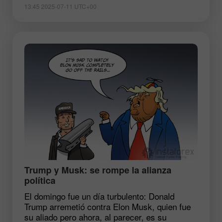
13:45 2025-07-11 UTC+00
​Trump y Musk: se rompe la alianza
política
El domingo fue un día turbulento: Donald
Trump arremetió contra Elon Musk, quien fue
su aliado pero ahora, al parecer, es su