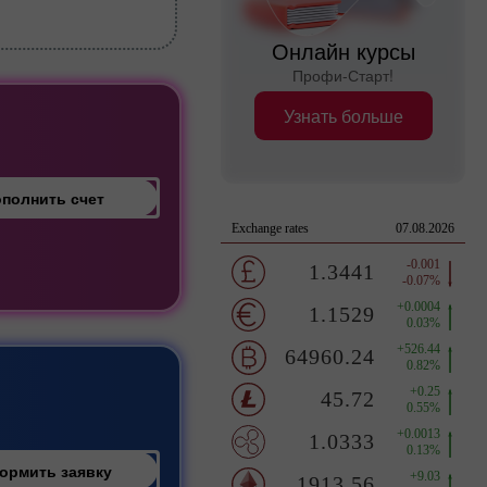
Онлайн курсы
Профи-Старт!
Узнать больше
полнить счет
ормить заявку