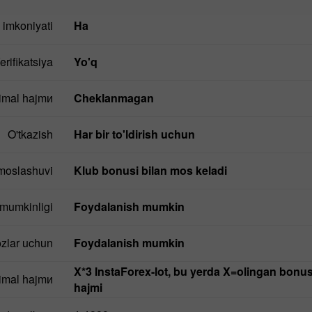
 imkoniyati
ha
erifikatsiya
yo'q
imal hajmи
Cheklanmagan
O'tkazish
Har bir to'ldirish uchun
moslashuvi
Klub bonusi bilan mos keladi
 mumkinligi
Foydalanish mumkin
ozlar uchun
Foydalanish mumkin
Demo hisob
X*3 InstaForex-lot, bu yerda X=olingan bonuslarning yig'indi
ochish
nimal hajmи
hajmi
Ochish