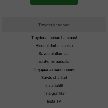
Treyderlar uchun
Treyderlar uchun hammasi
Hisobni darhol ochish
Savdo platformasi
InstaForex bonuslari
Подарки за пополнение
Savdo shartlari
Insta-tahlil
Insta-grafiklar
Insta TV