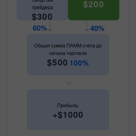
$200
трейдера
$300
60%
40%
Общая сумма ПАММ-счета до
начала торговли
$500
100%
Прибыль:
+$1000