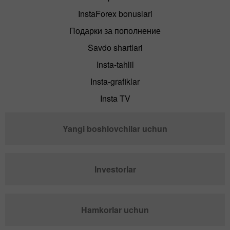
InstaForex bonuslari
Подарки за пополнение
Savdo shartlari
Insta-tahlil
Insta-grafiklar
Insta TV
Yangi boshlovchilar uchun
Investorlar
Hamkorlar uchun