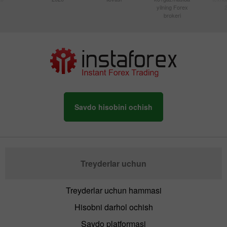
yilning Forex
brokeri
Savdo hisobini ochish
Treyderlar uchun
Treyderlar uchun hammasi
Hisobni darhol ochish
Savdo platformasi