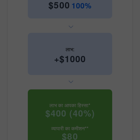
$500
100%
लाभ:
+$1000
लाभ का आपका हिस्सा*
$400 (40%)
व्यापारी का कमीशन**
$80