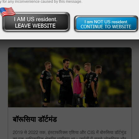
y for any inconvenience caused by this message.
बॉरूसिया डॉर्टमंड
2019 से 2022 तक, इंस्टाफॉरेक्स एशिया और CIS में बोरुसिया डॉर्टमुंड
का एक आधिकारिक क्षेत्रीय भागीदार था। जर्मनी में सबसे लोकप्रिय और