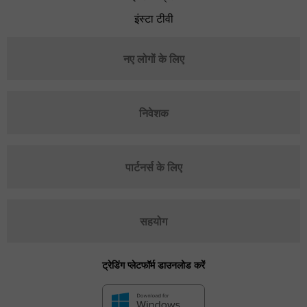
इंस्टा टीवी
नए लोगों के लिए
निवेशक
पार्टनर्स के लिए
सहयोग
ट्रेडिंग प्लेटफॉर्म डाउनलोड करें