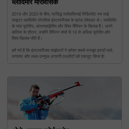
व्लादिमीर मोरावसिक
2019 और 2023 के बीच, प्रसिद्ध स्लोवाकियाई मिडिलवेट मय थाई
फाइटर व्लादिमीर मोराविक इंस्टाफॉरेक्स के ब्रांड एंबेसडर थे। व्लादिमीर
के पास यूरोपीय, अंतरमहाद्वीपीय और विश्व चैंपियन के खिताब हैं। अपने
करियर के दौरान, उन्होंने विभिन्न संघों से 10 से अधिक यूरोपीय और
विश्व खिताब जीते हैं।
हमें गर्व है कि इंस्टाफॉरेक्स साझेदारों ने हमेशा सबसे मजबूत इरादों वाले,
लगातार और लक्ष्य-उन्मुख अग्रणी एथलीटों को एकजुट किया है!