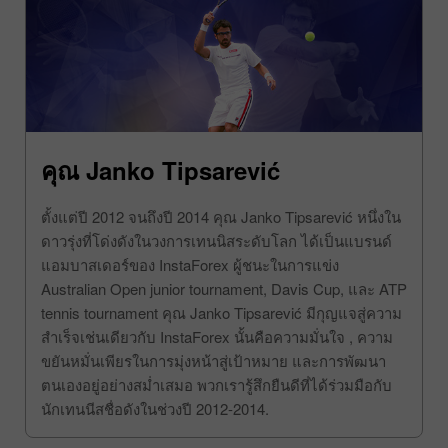
คุณ Janko Tipsarević
ตั้งแต่ปี 2012 จนถึงปี 2014 คุณ Janko Tipsarević หนึ่งใน
ดาวรุ่งที่โด่งดังในวงการเทนนิสระดับโลก ได้เป็นแบรนด์
แอมบาสเดอร์ของ InstaForex ผู้ชนะในการแข่ง
Australian Open junior tournament, Davis Cup, และ ATP
tennis tournament คุณ Janko Tipsarević มีกุญแจสู่ความ
สำเร็จเช่นเดียวกับ InstaForex นั้นคือความมั่นใจ , ความ
ขยันหมั่นเพียรในการมุ่งหน้าสู่เป้าหมาย และการพัฒนา
ตนเองอยู่อย่างสม่ำเสมอ พวกเรารู้สึกยืนดีที่ได้ร่วมมือกับ
นักเทนนีสชื่อดังในช่วงปี 2012-2014.