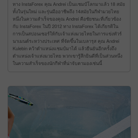
ทาง InstaForex คุณ Andrei เป็นแชมป์โลกมาแล้ว 18 สมัย
ทั้งในรุ่นใหม่ และรุ่นมืออาชีพถึง 14สมัยในกีฬามวยไทย
หนึ่งในความสำเร็จของคุณ Andrei คือชัยชนะที่เกี่ยวข้อง
กับ InstaForex ในปี 2012 ทาง InstaForex ได้เกียรติใน
การเป็นสปอนเซอร์ให้กับเจ้าแห่งมวยไทยในการแข่งทัวร์
นาเมนต์ระหว่างประเทศ ที่จัดขึ้นในเบลารุส คุณ Andrei
Kulebin คว้าตำแหน่งแชมป์มาได้ แล้วยืนยันอีกครั้งถึง
ตำแหน่งเจ้าแห่งมวยไทย พวกเขารู้สึกยินดีที่เป็นส่วนหนึ่ง
ในความสำเร็จของนักกีฬาที่น่าจับตามองเช่นนี้