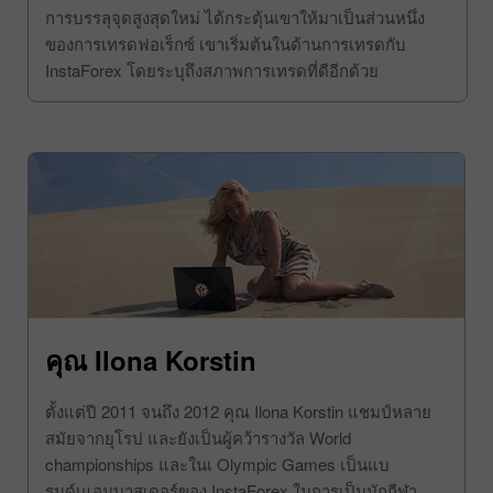
การบรรลุจุดสูงสุดใหม่ ได้กระตุ้นเขาให้มาเป็นส่วนหนึ่ง
ของการเทรดฟอเร็กซ์ เขาเริ่มต้นในด้านการเทรดกับ
InstaForex โดยระบุถึงสภาพการเทรดที่ดีอีกด้วย
คุณ Ilona Korstin
ตั้งแต่ปี 2011 จนถึง 2012 คุณ Ilona Korstin แชมป์หลาย
สมัยจากยุโรป และยังเป็นผู้คว้ารางวัล World
championships และในเ Olympic Games เป็นแบ
รนด์เแอมบาสเดอร์ของ InstaForex ในการเป็นนักกีฬา