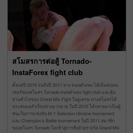
สโมสรการต่อสู้ Tornado-
InstaForex fight club
ตั้งแต่ปี 2010 จนถึงปี 2011 ทาง InstaForex ได้เป็นสปอน
เซอร์ของสโมสร Tornado-InstaForex fight club และหุ้น
ส่วนทั่วไปของ Grand Mix Fight ในยูเครน ทางสโมสรได้
ประสบผลสำเร็จอย่างมากมาย ในปี 2010 ได้กลายมาเป็นผู้
ชนะในการแข่งขัน М-1 Selection Ukraine tournament
และ Champion’s Battle tournament ในปี 2011 สมาชิก
ของสโมสร Tornado ไดเข้าสู่การชิงถ้วยรางวัล Grand Mix