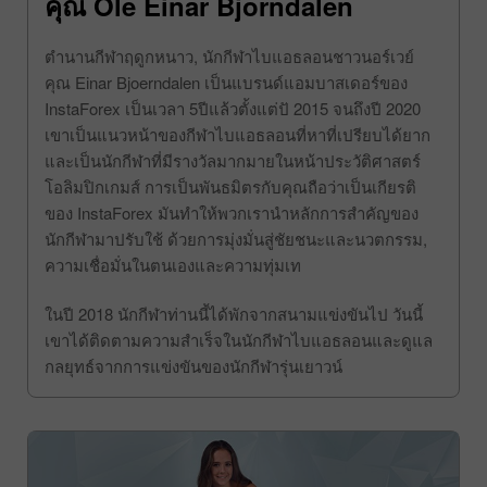
คุณ Ole Einar Bjorndalen
ตำนานกีฬาฤดูกหนาว, นักกีฬาไบแอธลอนชาวนอร์เวย์
คุณ Einar Bjoerndalen เป็นแบรนด์แอมบาสเดอร์ของ
InstaForex เป็นเวลา 5ปีแล้วตั้งแต่ปั 2015 จนถึงปี 2020
เขาเป็นแนวหน้าของกีฬาไบแอธลอนที่หาที่เปรียบได้ยาก
และเป็นนักกีฬาที่มีรางวัลมากมายในหน้าประวัติศาสตร์
โอลิมปิกเกมส์ การเป็นพันธมิตรกับคุณถือว่าเป็นเกียรติ
ของ InstaForex มันทำให้พวกเรานำหลักการสำคัญของ
นักกีฬามาปรับใช้ ด้วยการมุ่งมั่นสู่ชัยชนะและนวตกรรม,
ความเชื่อมั่นในตนเองและความทุ่มเท
ในปี 2018 นักกีฬาท่านนี้ได้พักจากสนามแข่งขันไป วันนี้
เขาได้ติดตามความสำเร็จในนักกีฬาไบแอธลอนและดูแล
กลยุทธ์จากการแข่งขันของนักกีฬารุ่นเยาวน์