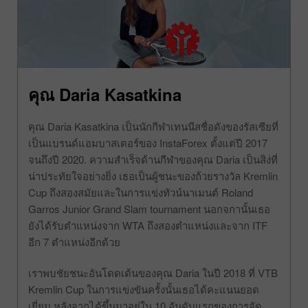
คุณ Daria Kasatkina
คุณ Daria Kasatkina เป็นนักกีฬาเทนนีสชื่อดังของรัสเซียที่
เป็นแบรนด์แอมบาสเดอร์ของ InstaForex ตั้งแต่ปี 2017
จนถึงปี 2020. ความสำเร็จด้านกีฬาของคุณ Daria เป็นสิง่ที่
น่าประทัยใจอย่างยิ่ง เธอเป็นผู้ชนะของถ้วยรางวัล Kremlin
Cup ถึงสองสมัยและในการแข่งทัวน์นาเมนต์ Roland
Garros Junior Grand Slam tournament นอกจกานั้นเธอ
ยังได้รับตำแหน่งจาก WTA ถึงสองตำแหน่งและจาก ITF
อีก 7 ตำแหน่งอีกด้วย
เราพบชัยชนะอันโดดเด้นของคุณ Daria ในปี 2018 ที่ VTB
Kremlin Cup ในการแข่งขันครั้งนั้นเธอได้คะแนนยอด
เยี่ยม หลังจากได้ขึ้นมาอยู่ใน 10 อันดับแรกของการจัด