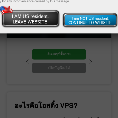
สำหรับเครื่องมือทุกอุปกรณ์ นอกจากนั้นมันมีการ
y for any inconvenience caused by this message.
เชื่อมต่อด้วยอินเทอร์เน็ตความเร็วสูง นอกจากนั้น
คุณสามารถซื้อขายในโหมดปกติของคุณได้
เนื่องจากคุณมีความคุ้นชินอยู่แล้วกับหน้าจอการ
ใช้งานแบบ Windows และการใช้งานผ่านทาง
คอมพิวเตอร์
เปิดบัญชีซื้อขาย
เปิดบัญชีเดโม่
อะไรคือโฮสติ้ง VPS?