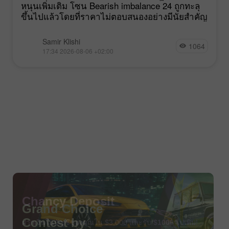
หนุนเพิ่มเติม โซน Bearish imbalance 24 ถูกทะลุ
ขึ้นไปแล้วโดยที่ราคาไม่ตอบสนองอย่างมีนัยสำคัญ
Samir Klishi
1064
17:34 2026-08-06 +02:00
Chancy Deposit
ฝากเงินในบัญชีของคุณใน $3,000 และรับ
$1000
ไปเพิ่ม!