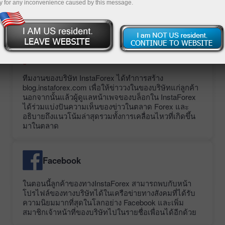
y for any inconvenience caused by this message.
ข้างล่างนี้เป็นรายชื่อบล็อกอย่างเป็นทางการของ
InstaForex:
Blog.Instaforex.com
ทีมงานของบริษัท InstaForex ได้ทำการสร้าง
blog.instaforex.com เพื่อให้ข่าววงในของบริษัทแก่ลูกค้า
นอกจากนั้นแล้วผู้ดูแลหน้าเพจของบล็อกใน InstaForex
ได้ร่วมแบ่งปันความเห็นของข่าวในตลาด Forex และ
อธิบายถึงแนวโน้มล่าสุดรวมทั้งการเคลื่อนไหวที่เกิดขึ้น
มาในตลาด
Facebook
ในตอนนี้ลูกค้าของทางInstaForex สามารถพบกับหน้า
โปรไฟล์ของทางบริษัทได้ในเครือข่ายทางสังคมที่ได้รับ
ความนิยมมากที่สุดในโลกอย่าง Facebook และเพิ่ม
สมาชิกเจ้าหน้าที่ของบริษัทไปในรายชื่อเพื่อนได้อีกด้วย