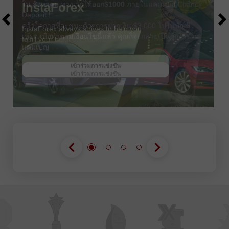
ใน สิงหาคม ทางเราได้ออก
$1000
ภายในแคมเปญ Chancy
Deposit !
คว้าโอกาสที่จะชนะด้วยการฝากเงิน $3,000 ไปในบัญชี
เทรด เมื่อทำตามเงื่อนไขนี้แล้ว คุณก็จะกลายเป็นผู้เข้าร่วม
แคมเปญ
รับโบนัส
เข้าร่วมการแข่งขัน
เข้าร่วมการแข่งขัน
เข้าร่วมการแข่งขัน