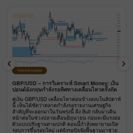
Technical analysis
GBP/USD – การวิเคราะห์ Smart Money: เงิน
ปอนด์อังกฤษกำลังรอทิศทางเคลื่อนไหวครั้งถัด
ไปของตลาด
คู่เงิน GBP/USD เคลื่อนไหวค่อนข้างสงบในสัปดาห์
นี้ เห็นได้ชัดว่าตลาดกำลังรอรายงานเศรษฐกิจ
สำคัญที่จะออกมาในวันพรุ่งนี้ ฝั่ง Bull กลับมาเดิน
หน้าต่อในช่วงปลายเดือนมิถุนายน ก่อนจะมีแรงย่อ
ตัวแบบปรับฐานตามปกติ ตอนนี้กำลังพยายามเปิด
รอบการขึ้นรอบใหม่ แต่ยังรอปัจจัยพื้นฐานมาช่วย