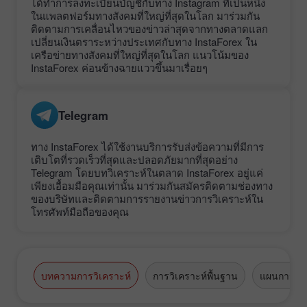
ได้ทำการลงทะเบียนบัญชีกับทาง Instagram ที่เป็นหนึ่ง
ในแพลตฟอร์มทางสังคมที่ใหญ่ที่สุดในโลก มาร่วมกัน
ติดตามการเคลื่อนไหวของข่าวล่าสุดจากทางตลาดแลก
เปลี่ยนเงินตราระหว่างประเทศกับทาง InstaForex ใน
เครือข่ายทางสังคมที่ใหญ่ที่สุดในโลก แนวโน้มของ
InstaForex ค่อนข้างฉายแววขึ้นมาเรื่อยๆ
Telegram
ทาง InstaForex ได้ใช้งานบริการรับส่งข้อความที่มีการ
เติบโตที่รวดเร็วที่สุดและปลอดภัยมากที่สุดอย่าง
Telegram โดยบทวิเคราะห์ในตลาด InstaForex อยู่แค่
เพียงเอื้อมมือคุณเท่านั้น มาร่วมกันสมัครติดตามช่องทาง
ของบริษัทและติดตามการรายงานข่าวการวิเคราะห์ใน
โทรศัพท์มือถือของคุณ
บทความการวิเคราะห์
การวิเคราะห์พื้นฐาน
แผนการซื้