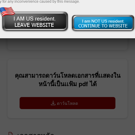
y for any inconvenience caused by this message.
เปิดบัญชีซื้อขาย
เปิดบัญชีเดโม่
คุณสามารถดาว์นโหลดเอกสารที่เเสดงใน
หน้านี้เป็นเเฟ้ม pdf ได้
ดาว์นโหลด