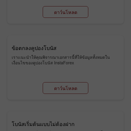
ดาว์นโหลด
ข้อตกลงคูปองโบนัส
เราเเนะนำให้คุณพิจารณาเอกสารนี้ที่ให้ข้อมูลทั้งหมดใน
เงื่อนไขของคูปองโบนัส InstaForex
ดาว์นโหลด
โบนัสเริ่มต้นแบบไม่ต้องฝาก