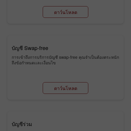
ดาว์นโหลด
บัญชี Swap-free
การเข้าถึงการบริการบัญชี swap-free คุณจำเป็นต้องตระหนัก
ถึงข้อกำหนดเเละเงื่อนไข
ดาว์นโหลด
บัญชีร่วม