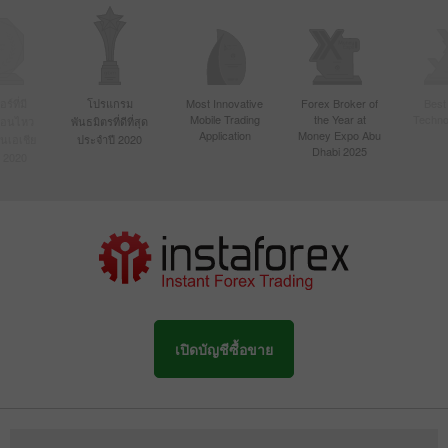
์ที่มี
โปรแกรม
Most Innovative
Forex Broker of
Best
Mobile Trading
the Year at
Techno
ื่อนไหว
พันธมิตรที่ดีที่สุด
Application
Money Expo Abu
ในเอเชีย
ประจำปี 2020
Dhabi 2025
 2020
เปิดบัญชีซื้อขาย