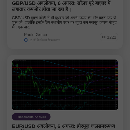
GBP/USD अवलोकन, 6 अगस्त: डॉलर पूरे बाज़ार में
लगातार कमजोर होता जा रहा है।
GBP/USD मुद्रा जोड़ी ने भी बुधवार को अपनी ऊपर की ओर बढ़त फिर से
शुरू की, हालांकि इसके लिए स्थानीय स्तर पर बहुत कम मजबूत कारण मौजूद
थे। एक बार.
Paolo Greco
1221
2 घंटे के विलम्ब से प्रकाशन
Fundamental Analysis
EUR/USD अवलोकन, 6 अगस्त: होरमुज़ जलडमरूमध्य