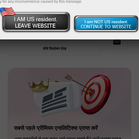
y for any inconvenience caused by this message.
प्रीमियम एनालिटिक्स
ताजा विश्लेषण लेख
शीर्ष विश्लेषण लेख
सबसे पहले प्रीमियम एनालिटिक्स प्राप्त करें
अन्य व्यापारीयों से एक कदम आगे बनना चाहते हैं? अभी फायदा प्राप्त