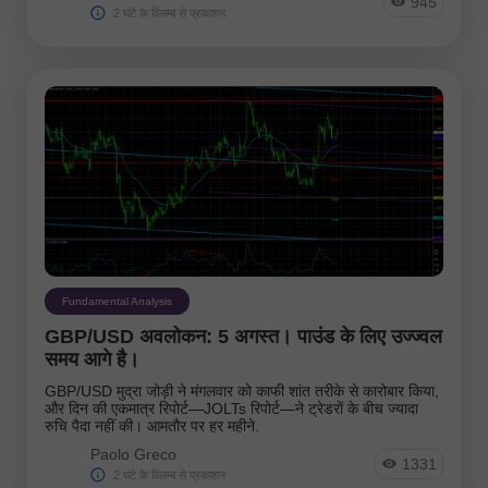
945
2 घंटे के विलम्ब से प्रकाशन
Fundamental Analysis
GBP/USD अवलोकन: 5 अगस्त। पाउंड के लिए उज्ज्वल
समय आगे है।
GBP/USD मुद्रा जोड़ी ने मंगलवार को काफी शांत तरीके से कारोबार किया,
और दिन की एकमात्र रिपोर्ट—JOLTs रिपोर्ट—ने ट्रेडरों के बीच ज्यादा
रुचि पैदा नहीं की। आमतौर पर हर महीने.
Paolo Greco
1331
2 घंटे के विलम्ब से प्रकाशन