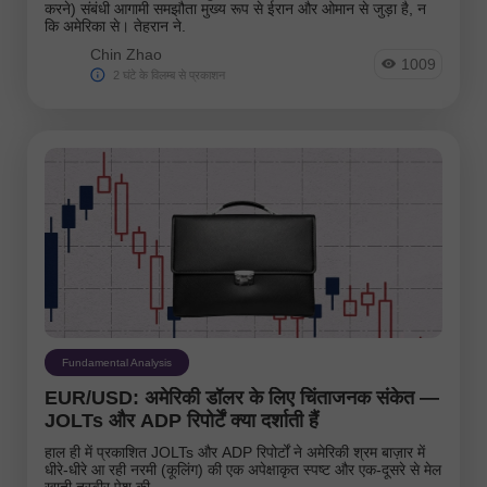
करने) संबंधी आगामी समझौता मुख्य रूप से ईरान और ओमान से जुड़ा है, न
कि अमेरिका से। तेहरान ने.
Chin Zhao
1009
2 घंटे के विलम्ब से प्रकाशन
Fundamental Analysis
EUR/USD: अमेरिकी डॉलर के लिए चिंताजनक संकेत —
JOLTs और ADP रिपोर्टें क्या दर्शाती हैं
हाल ही में प्रकाशित JOLTs और ADP रिपोर्टों ने अमेरिकी श्रम बाज़ार में
धीरे-धीरे आ रही नरमी (कूलिंग) की एक अपेक्षाकृत स्पष्ट और एक-दूसरे से मेल
खाती तस्वीर पेश की.