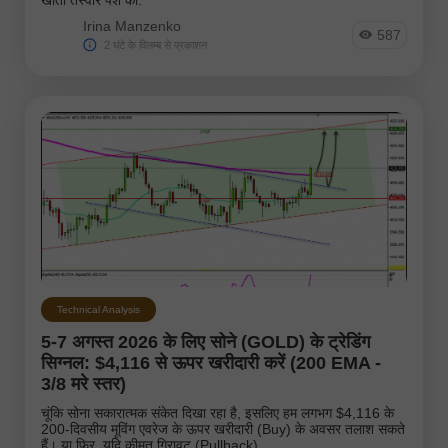
Irina Manzenko
587
2 घंटे के विलम्ब से प्रकाशन
Technical Analysis
5-7 अगस्त 2026 के लिए सोने (GOLD) के ट्रेडिंग
सिग्नल: $4,116 से ऊपर खरीदारी करें (200 EMA -
3/8 मरे स्तर)
चूंकि सोना सकारात्मक संकेत दिखा रहा है, इसलिए हम लगभग $4,116 के
200-दिवसीय मूविंग एवरेज के ऊपर खरीदारी (Buy) के अवसर तलाश सकते
हैं। या फिर, यदि कीमत गिरावट (Pullback).