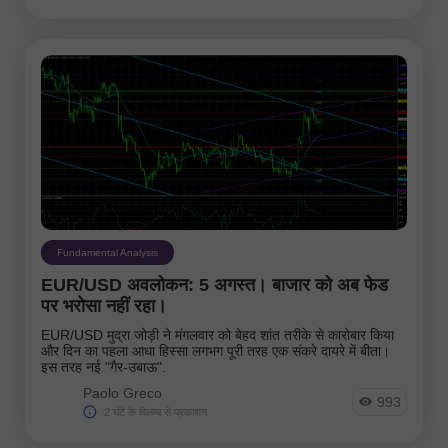
Fundamental Analysis
EUR/USD अवलोकन: 5 अगस्त। बाजार को अब फेड
पर भरोसा नहीं रहा।
EUR/USD मुद्रा जोड़ी ने मंगलवार को बेहद शांत तरीके से कारोबार किया
और दिन का पहला आधा हिस्सा लगभग पूरी तरह एक संकरे दायरे में बीता।
इस तरह नई "गैर-उबाऊ".
Paolo Greco
993
2 घंटे के विलम्ब से प्रकाशन