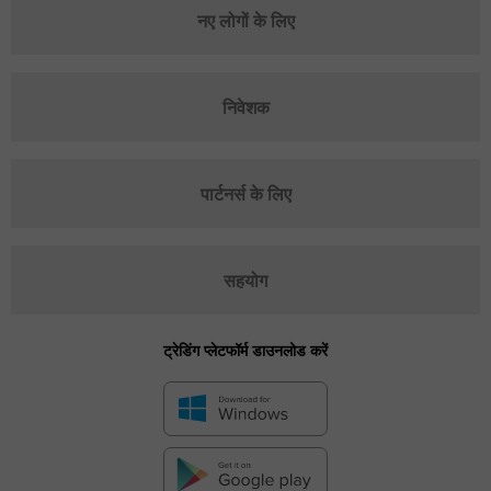
नए लोगों के लिए
निवेशक
पार्टनर्स के लिए
सहयोग
ट्रेडिंग प्लेटफॉर्म डाउनलोड करें