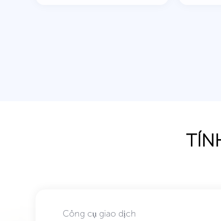
TÍN
Công cụ giao dịch