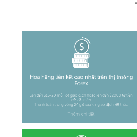
Hoa hồng liên kết cao nhất trên thị trường
Forex
Lên đến $15-20 mỗi lot giao dịch hoặc lên đến $2000 từ tiền
gửi đầu tiên
Thanh toán trong vòng 24 giờ sau khi giao dịch kết thúc
Thêm chi tiết