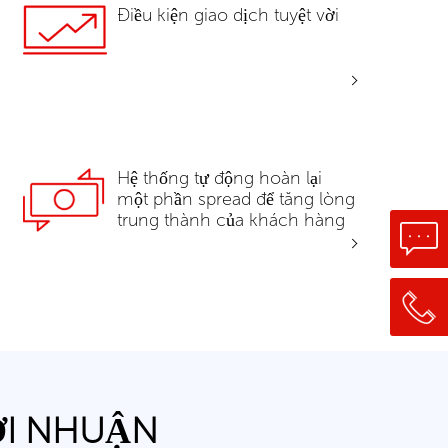
Điều kiện giao dịch tuyệt vời
Hệ thống tự động hoàn lại
một phần spread để tăng lòng
trung thành của khách hàng
ỢI NHUẬN