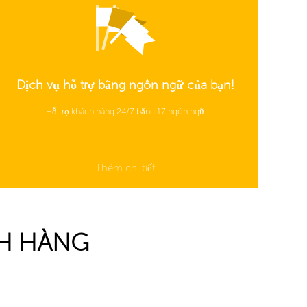
Dịch vụ hỗ trợ bằng ngôn ngữ của bạn!
Hỗ trợ khách hàng 24/7 bằng 17 ngôn ngữ
Thêm chi tiết
CH HÀNG