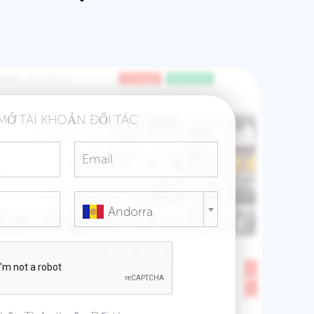
MỞ TÀI KHOẢN ĐỐI TÁC
Andorra