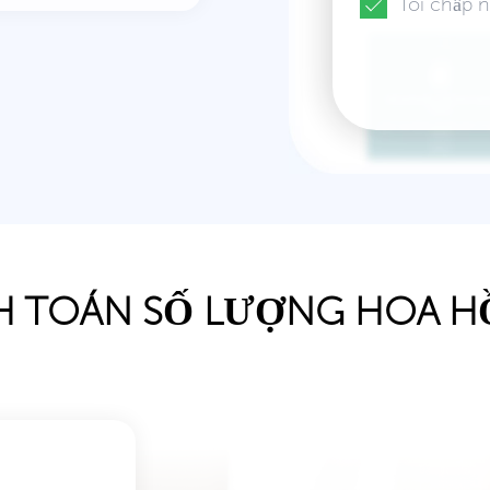
Tôi chấp 
H TOÁN SỐ LƯỢNG HOA 