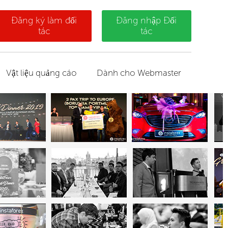
Đăng ký làm đối
Đăng nhập Đối
tác
tác
Vật liệu quảng cáo
Dành cho Webmaster