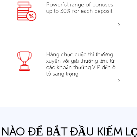
Powerful range of bonuses
up to 30% for each deposit
Hàng chục cuộc thi thường
xuyên với giải thưởng lớn: từ
các khoản thưởng VIP đến ô
tô sang trọng
 NÀO ĐỂ BẮT ĐẦU KIẾM L