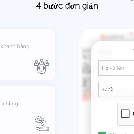
4 bước đơn giản
 khách hàng
oa hồng