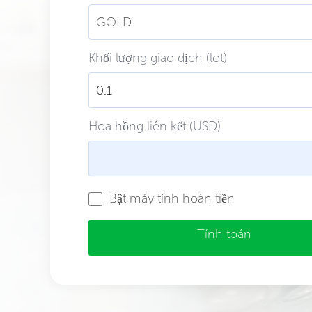
GOLD
Khối lượng giao dịch (lot)
Hoa hồng liên kết (USD)
Bật máy tính hoàn tiền
Tính toán