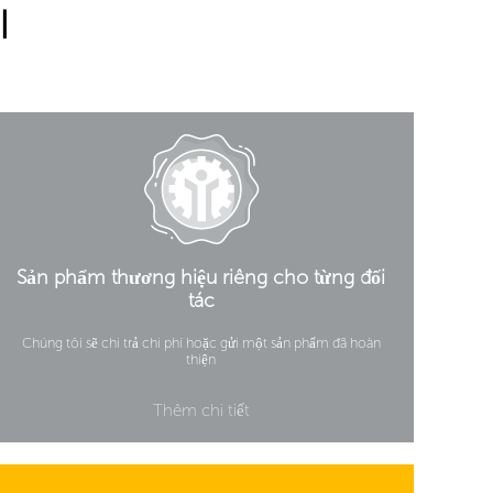
I
Sản phẩm thương hiệu riêng cho từng đối
tác
Chúng tôi sẽ chi trả chi phí hoặc gửi một sản phẩm đã hoàn
thiện
Thêm chi tiết