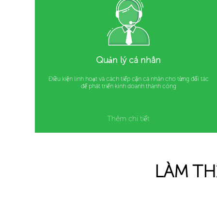
Quản lý cá nhân
Điều kiện linh hoạt và cách tiếp cận cá nhân cho từng đối tác
để phát triển kinh doanh thành công
Thêm chi tiết
LÀM TH