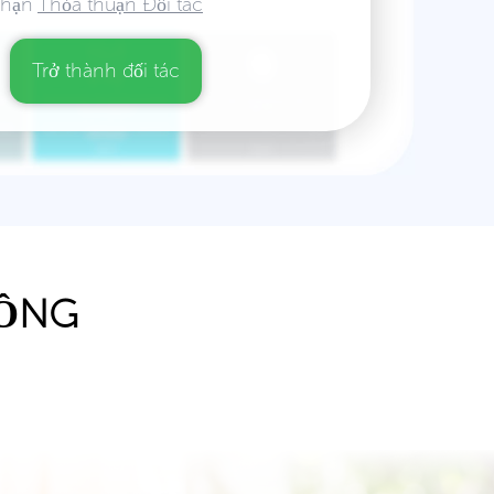
nhận
Thỏa thuận Đối tác
Trở thành đối tác
HỒNG