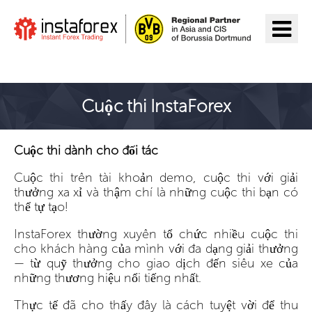
Đến InstaForex
Cuộc thi InstaForex
Cuộc thi dành cho đối tác
Cuộc thi trên tài khoản demo, cuộc thi với giải
thưởng xa xỉ và thậm chí là những cuộc thi bạn có
thể tự tạo!
InstaForex thường xuyên tổ chức nhiều cuộc thi
cho khách hàng của mình với đa dạng giải thưởng
— từ quỹ thưởng cho giao dịch đến siêu xe của
những thương hiệu nổi tiếng nhất.
Thực tế đã cho thấy đây là cách tuyệt vời để thu