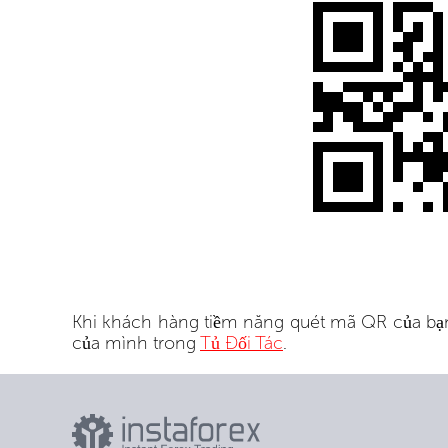
Khi khách hàng tiềm năng quét mã QR của bạn
của mình trong
Tủ Đối Tác
.