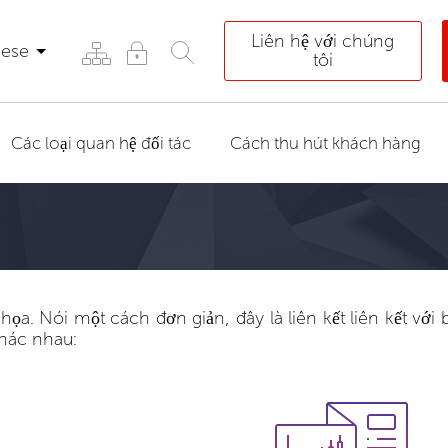
Liên hệ với chúng
mese
tôi
Các loại quan hệ đối tác
Cách thu hút khách hàng
a. Nói một cách đơn giản, đây là liên kết liên kết vớ
khác nhau: