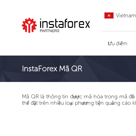
Vietna
Đến InstaForex
Ưu điểm
InstaForex Mã QR
Mã QR là thông tin được mã hóa trong mã đồ họ
thể đặt trên nhiều loại phương tiện quảng cáo 