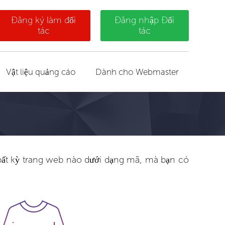
Đăng ký làm đối
Đăng nhập Đối
tác
tác
Vật liệu quảng cáo
Dành cho Webmaster
i bất kỳ trang web nào dưới dạng mã, mà bạn có