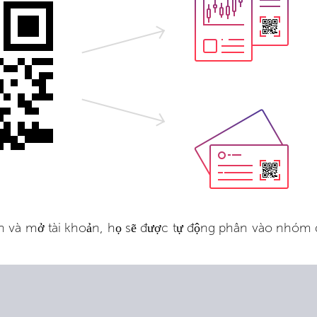
 và mở tài khoản, họ sẽ được tự động phân vào nhóm đ