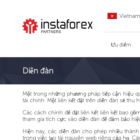
Vietna
Đến InstaForex
Ưu điểm
Diễn đàn
Một trong những phương pháp tiếp cận hiệu quả
tài chính. Một liên kết đặt trên diễn đàn sẽ thu
Các cách chính để đặt liên kết liên kết bao gồ
tham gia tích cực vào diễn đàn để đảm bảo hiệu 
Hiện nay, các diễn đàn cho phép nhiều thành v
trong việc tạo tài nguyên web riêng của họ. Cá