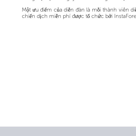
Một ưu điểm của diễn đàn là mỗi thành viên d
chiến dịch miễn phí được tổ chức bởi InstaFor