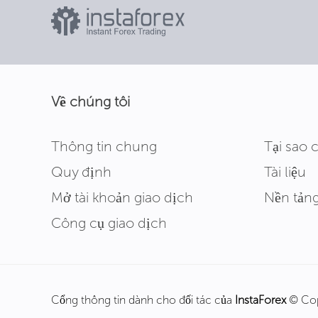
Về chúng tôi
Thông tin chung
Tại sao 
Quy định
Tài liệu
Mở tài khoản giao dịch
Nền tảng
Công cụ giao dịch
Cổng thông tin dành cho đối tác của
InstaForex
© Cop