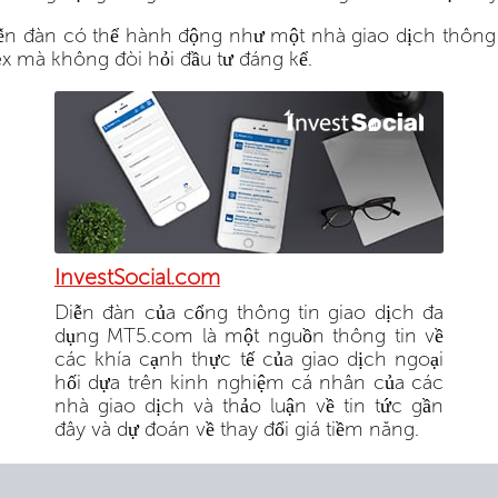
iễn đàn có thể hành động như một nhà giao dịch thông t
ex mà không đòi hỏi đầu tư đáng kể.
InvestSocial.com
Diễn đàn của cổng thông tin giao dịch đa
dụng MT5.com là một nguồn thông tin về
các khía cạnh thực tế của giao dịch ngoại
hối dựa trên kinh nghiệm cá nhân của các
nhà giao dịch và thảo luận về tin tức gần
đây và dự đoán về thay đổi giá tiềm năng.