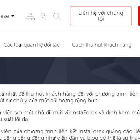
Liên hệ với chúng
mese
tôi
Các loại quan hệ đối tác
Cách thu hút khách hàng
 nhất để thu hút khách hàng đối với chương trình liên 
 hút sự chú ý của một đối tượng rộng hơn.
m việc tạo một chủ đề mới về InstaForex và đính kèm một
suất tối đa.
iên của chương trình liên kết InstaForex quảng cáo li
c cổng cộng đồng như diễn đàn và blog có thể là sự thay