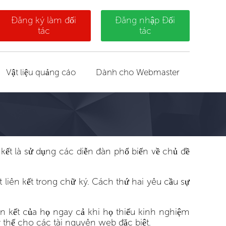
Đăng ký làm đối
Đăng nhập Đối
tác
tác
Vật liệu quảng cáo
Dành cho Webmaster
kết là sử dụng các diễn đàn phổ biến về chủ đề
 liên kết trong chữ ký. Cách thứ hai yêu cầu sự
ên kết của họ ngay cả khi họ thiếu kinh nghiệm
 thế cho các tài nguyên web đặc biệt.