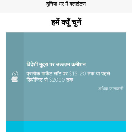
दुनिया भर में क्लाइंटस
हमें क्यूँ चुनें
विदेशी मुद्रा पर उच्चतम कमीशन
प्रत्येक मार्केट लॉट पर $15-20 तक या पहले
डिपॉजिट से $2000 तक
अधिक जानकारी