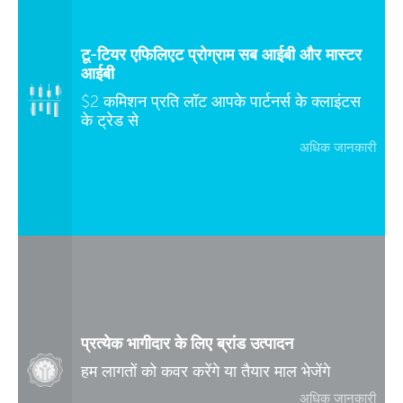
टू-टियर एफिलिएट प्रोग्राम सब आईबी और मास्टर
आईबी
$2 कमिशन प्रति लॉट आपके पार्टनर्स के क्लाइंटस
के ट्रेड से
अधिक जानकारी
प्रत्येक भागीदार के लिए ब्रांड उत्पादन
हम लागतों को कवर करेंगे या तैयार माल भेजेंगे
अधिक जानकारी