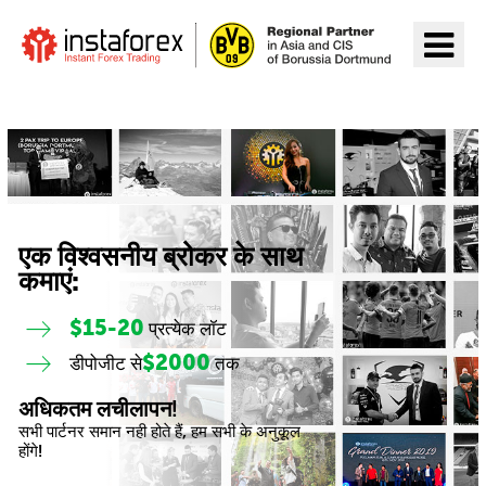
InstaForex पर जाएँ
एक विश्वसनीय ब्रोकर के साथ
कमाएं:
$15-20
प्रत्येक लॉट
$2000
डीपोजीट से
तक
अधिकतम लचीलापन!
सभी पार्टनर समान नही होते हैं, हम सभी के अनुकूल
होंगे!