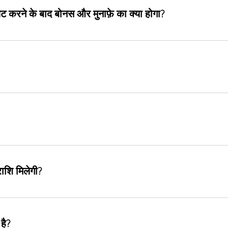
िट करने के बाद बोनस और मुनाफ़े का क्या होगा?
राशि मिलेगी?
है?