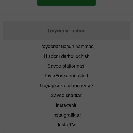
Treyderlar uchun
Treyderlar uchun hammasi
Hisobni darhol ochish
Savdo platformasi
InstaForex bonuslari
Подарки за пополнение
Savdo shartlari
Insta-tahlil
Insta-grafiklar
Insta TV