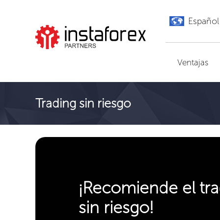
Español
Ir a InstaForex
Ventajas
Trading sin riesgo
¡Recomiende el tra
sin riesgo!