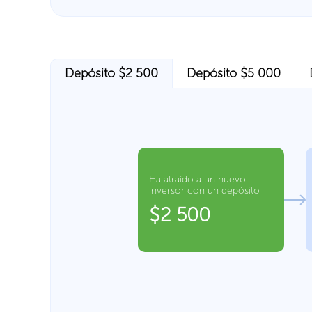
Depósito $2 500
Depósito $5 000
Ha atraído a un nuevo
inversor con un depósito
$2 500