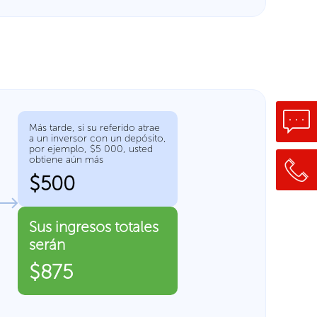
Más tarde, si su referido atrae
a un inversor con un depósito,
por ejemplo, $5 000, usted
obtiene aún más
$500
Sus ingresos totales
serán
$875