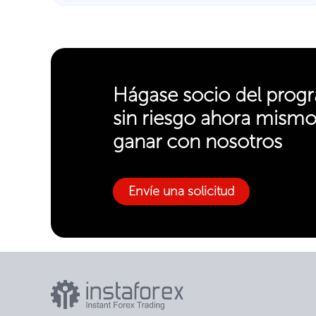
Hágase socio del progr
sin riesgo ahora mism
ganar con nosotros
Envíe una solicitud