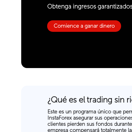
Obtenga ingresos garantizado
Comience a ganar dinero
¿Qué es el trading sin r
Este es un programa único que perm
InstaForex asegurar sus operaciones 
clientes pierden sus fondos durante 
empresa compensará totalmente las