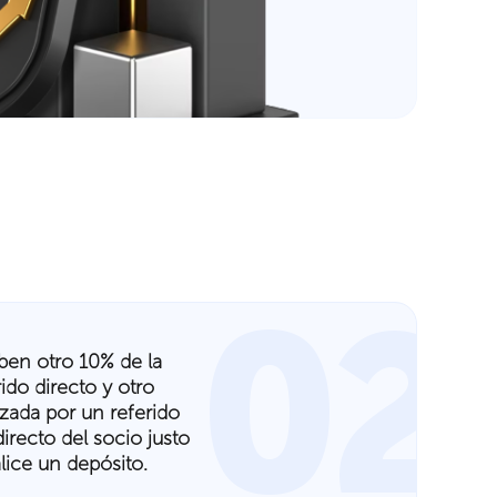
02
ben otro 10% de la
do directo y otro
izada por un referido
directo del socio justo
lice un depósito.