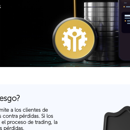
s
iesgo?
ite a los clientes de
contra pérdidas. Si los
el proceso de trading, la
 pérdidas.